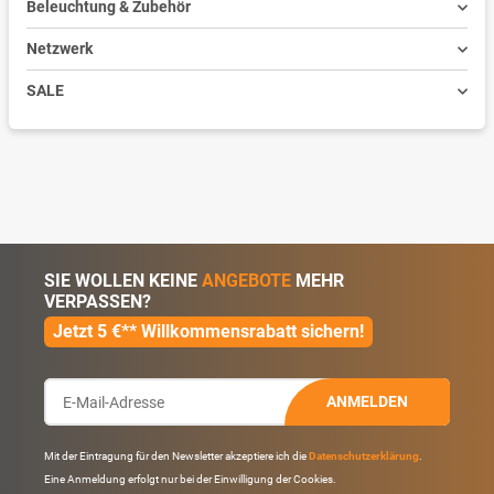
Beleuchtung & Zubehör
Netzwerk
SALE
SIE WOLLEN KEINE
ANGEBOTE
MEHR
VERPASSEN?
Jetzt 5 €** Willkommensrabatt sichern!
ANMELDEN
Mit der Eintragung für den Newsletter akzeptiere ich die
Datenschutzerklärung
.
Eine Anmeldung erfolgt nur bei der Einwilligung der Cookies.