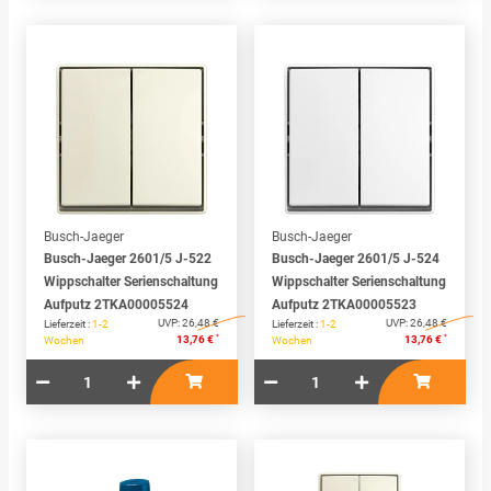
Busch-Jaeger
Busch-Jaeger
Busch-Jaeger 2601/5 J-522
Busch-Jaeger 2601/5 J-524
Wippschalter Serienschaltung
Wippschalter Serienschaltung
Aufputz 2TKA00005524
Aufputz 2TKA00005523
UVP:
26,48 €
UVP:
26,48 €
Lieferzeit :
1-2
Lieferzeit :
1-2
*
*
13,76 €
13,76 €
Wochen
Wochen