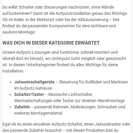
Du willst Schalter oder Steuerungen nachrüsten, ohne Wände
aufzustemmen? Dann ist die Aufputzinstallation genau das Richtige.
Ob im Keller, in der Werkstatt oder bei der Altbausanierung – hier
findest du die passenden Komponenten für eine sichtbare und
saubere Montage.
WAS DICH IN DIESER KATEGORIE ERWARTET
Unsere Aufputz-Lösungen sind funktional, schnell montiert und
überall dort im Einsatz, wo Unterputz nicht möglich oder gewünscht
ist. In diesen Unterkategorien findest du alles Wichtige für deine
Installation:
Jalousieschaltgeräte
– Steuerung für Rollläden und Markisen
im Aufputz-Gehäuse
Schalter/Taster
– klassische Lichtschalter,
Wechselschaltungen oder Taster zur direkten Wandmontage
Zubehör
– passende Rahmen, Abdeckungen, Schrauben und
weiteres Montagematerial
Egal ob du einen einzelnen Aufputz-Schalter, einen Jalousietaster oder
das passende Zubehör brauchst – mit diesen Produkten bist du