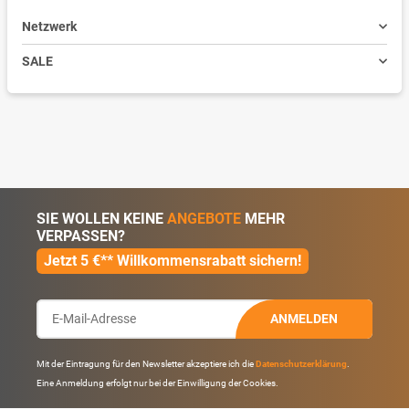
Netzwerk
SALE
SIE WOLLEN KEINE
ANGEBOTE
MEHR
VERPASSEN?
Jetzt 5 €** Willkommensrabatt sichern!
ANMELDEN
Mit der Eintragung für den Newsletter akzeptiere ich die
Datenschutzerklärung
.
Eine Anmeldung erfolgt nur bei der Einwilligung der Cookies.