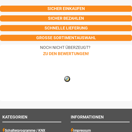
SICHER EINKAUFEN
SICHER BEZAHLEN
SCHNELLE LIEFERUNG
GROSSE SORTIMENTAUSWAHL
NOCH NICHT ÜBERZEUGT?
ZU DEN BEWERTUNGEN!
KATEGORIEN
INFORMATIONEN
Schalterprogramme / KNX
Impressum