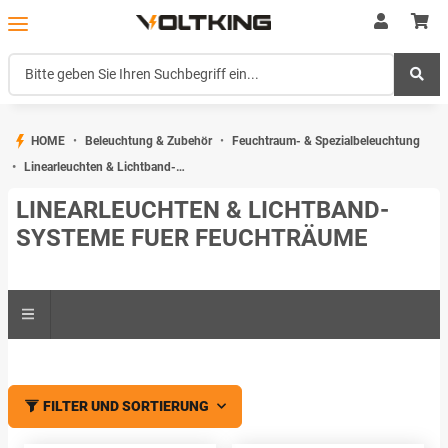
HOME
Beleuchtung & Zubehör
Feuchtraum- & Spezialbeleuchtung
Linearleuchten & Lichtband-Systeme fuer Feuchträume
LINEARLEUCHTEN & LICHTBAND-
SYSTEME FUER FEUCHTRÄUME
FILTER UND SORTIERUNG