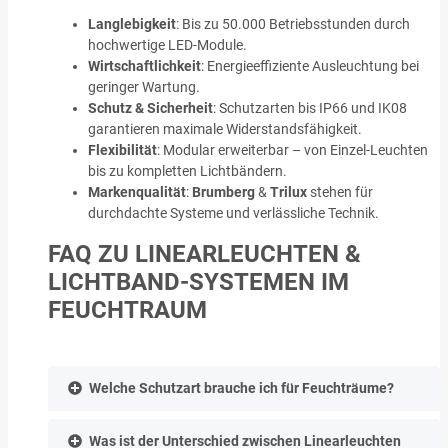
Langlebigkeit
: Bis zu 50.000 Betriebsstunden durch
hochwertige LED-Module.
Wirtschaftlichkeit
: Energieeffiziente Ausleuchtung bei
geringer Wartung.
Schutz & Sicherheit
: Schutzarten bis IP66 und IK08
garantieren maximale Widerstandsfähigkeit.
Flexibilität
: Modular erweiterbar – von Einzel-Leuchten
bis zu kompletten Lichtbändern.
Markenqualität
:
Brumberg
&
Trilux
stehen für
durchdachte Systeme und verlässliche Technik.
FAQ ZU LINEARLEUCHTEN &
LICHTBAND-SYSTEMEN IM
FEUCHTRAUM
Welche Schutzart brauche ich für Feuchträume?
Was ist der Unterschied zwischen Linearleuchten