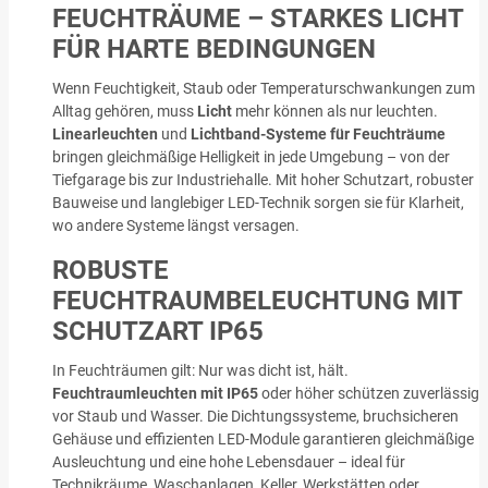
FEUCHTRÄUME – STARKES LICHT
FÜR HARTE BEDINGUNGEN
Wenn Feuchtigkeit, Staub oder Temperaturschwankungen zum
Alltag gehören, muss
Licht
mehr können als nur leuchten.
Linearleuchten
und
Lichtband-Systeme für Feuchträume
bringen gleichmäßige Helligkeit in jede Umgebung – von der
Tiefgarage bis zur Industriehalle. Mit hoher Schutzart, robuster
Bauweise und langlebiger LED-Technik sorgen sie für Klarheit,
wo andere Systeme längst versagen.
ROBUSTE
FEUCHTRAUMBELEUCHTUNG MIT
SCHUTZART IP65
In Feuchträumen gilt: Nur was dicht ist, hält.
Feuchtraumleuchten mit IP65
oder höher schützen zuverlässig
vor Staub und Wasser. Die Dichtungssysteme, bruchsicheren
Gehäuse und effizienten LED-Module garantieren gleichmäßige
Ausleuchtung und eine hohe Lebensdauer – ideal für
Technikräume, Waschanlagen, Keller, Werkstätten oder