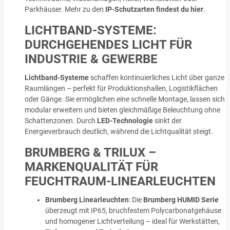
Parkhäuser. Mehr zu den
IP-Schutzarten findest du hier
.
LICHTBAND-SYSTEME:
DURCHGEHENDES LICHT FÜR
INDUSTRIE & GEWERBE
Lichtband-Systeme
schaffen kontinuierliches Licht über ganze
Raumlängen – perfekt für Produktionshallen, Logistikflächen
oder Gänge. Sie ermöglichen eine schnelle Montage, lassen sich
modular erweitern und bieten gleichmäßige Beleuchtung ohne
Schattenzonen. Durch
LED-Technologie
sinkt der
Energieverbrauch deutlich, während die Lichtqualität steigt.
BRUMBERG & TRILUX –
MARKENQUALITÄT FÜR
FEUCHTRAUM-LINEARLEUCHTEN
Brumberg Linearleuchten
: Die
Brumberg HUMID Serie
überzeugt mit IP65, bruchfestem Polycarbonatgehäuse
und homogener Lichtverteilung – ideal für Werkstätten,