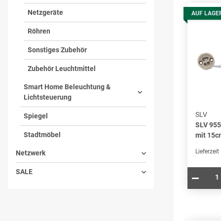
Netzgeräte
AUF LAGE
Röhren
Sonstiges Zubehör
Zubehör Leuchtmittel
Smart Home Beleuchtung &
Lichtsteuerung
SLV
Spiegel
SLV 95
Stadtmöbel
mit 15c
Lieferzeit
Netzwerk
SALE