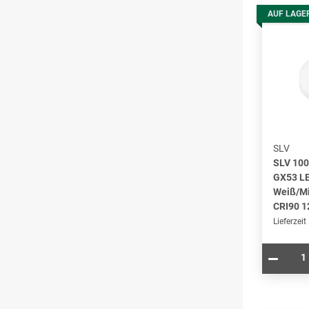
AUF LAGE
SLV
SLV 10
GX53 LE
Weiß/Mi
CRI90 1
Lieferzeit