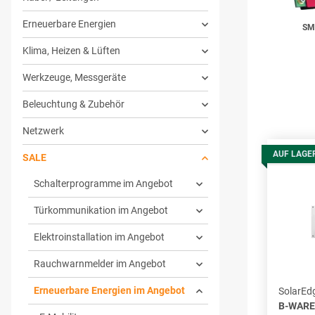
Erneuerbare Energien
SM
Klima, Heizen & Lüften
Werkzeuge, Messgeräte
Beleuchtung & Zubehör
Netzwerk
AUF LAGE
SALE
Schalterprogramme im Angebot
Türkommunikation im Angebot
Elektroinstallation im Angebot
Rauchwarnmelder im Angebot
Erneuerbare Energien im Angebot
SolarEd
B-WARE