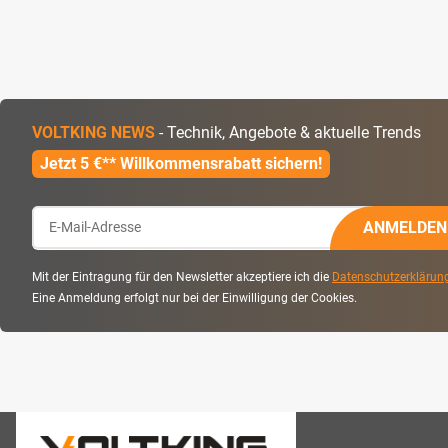
VOLTKING NEWS
- Technik, Angebote & aktuelle Trends
Jetzt 5 €** Willkommensrabatt sichern!
ANMELDEN
Mit der Eintragung für den Newsletter akzeptiere ich die
Datenschutzerklärun
Eine Anmeldung erfolgt nur bei der Einwilligung der Cookies.