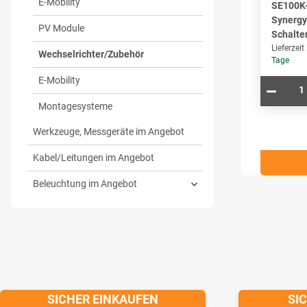
E-Mobility
SE100K
Synergy
PV Module
Schalte
Lieferzeit
Wechselrichter/Zubehör
Tage
E-Mobility
Montagesysteme
Werkzeuge, Messgeräte im Angebot
Kabel/Leitungen im Angebot
Beleuchtung im Angebot
SICHER EINKAUFEN
SI