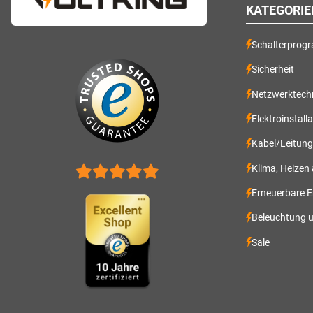
KATEGORIE
Schalterprog
Sicherheit
Netzwerktech
Elektroinstall
Kabel/Leitun
Klima, Heizen
Erneuerbare E
Beleuchtung 
Sale