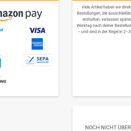
Viele Artikel haben wir direk
Bestellungen, die ausschließli
enthalten, verlassen späte
Werktag nach deiner Bestellu
– und sind in der Regel in 2–3
NOCH NICHT ÜBE