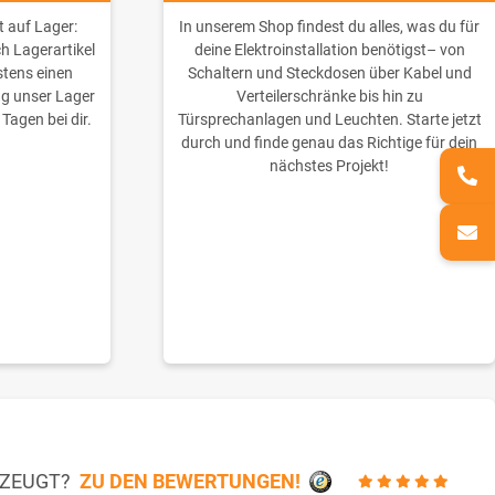
t auf Lager:
In unserem Shop findest du alles, was du für
ch Lagerartikel
deine Elektroinstallation benötigst– von
stens einen
Schaltern und Steckdosen über Kabel und
ng unser Lager
Verteilerschränke bis hin zu
 Tagen bei dir.
Türsprechanlagen und Leuchten. Starte jetzt
durch und finde genau das Richtige für dein
nächstes Projekt!
RZEUGT?
ZU DEN BEWERTUNGEN!