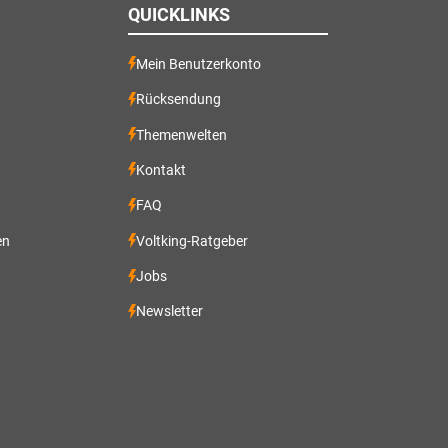
QUICKLINKS
Mein Benutzerkonto
Rücksendung
Themenwelten
Kontakt
FAQ
en
Voltking-Ratgeber
Jobs
Newsletter