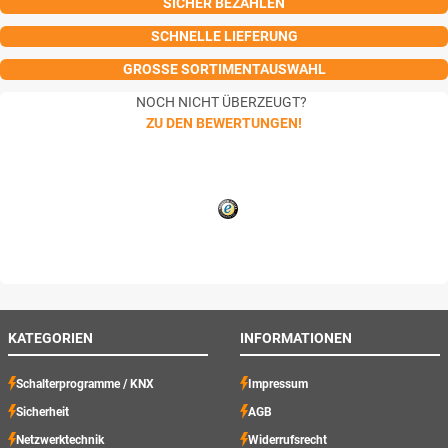
SICHER BEZAHLEN
SCHNELLE LIEFERUNG
GROSSE SORTIMENTAUSWAHL
NOCH NICHT ÜBERZEUGT?
ZU DEN BEWERTUNGEN!
KATEGORIEN
INFORMATIONEN
Schalterprogramme / KNX
Impressum
Sicherheit
AGB
Netzwerktechnik
Widerrufsrecht