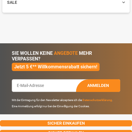
SALE
SIE WOLLEN KEINE
ANGEBOTE
MEHR
VERPASSEN?
Jetzt 5 €** Willkommensrabatt sichern!
ANMELDEN
Mit der Eintragung für den Newsletter akzeptiere ich die
Datenschutzerklärung
.
Eine Anmeldung erfolgt nur bei der Einwilligung der Cookies.
SICHER EINKAUFEN