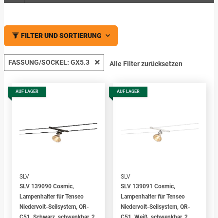
FILTER UND SORTIERUNG
FASSUNG/SOCKEL: GX5.3
Alle Filter zurücksetzen
AUF LAGER
AUF LAGER
SLV
SLV
SLV 139090 Cosmic,
SLV 139091 Cosmic,
Lampenhalter für Tenseo
Lampenhalter für Tenseo
Niedervolt-Seilsystem, QR-
Niedervolt-Seilsystem, QR-
C51, Schwarz, schwenkbar, 2
C51, Weiß, schwenkbar, 2