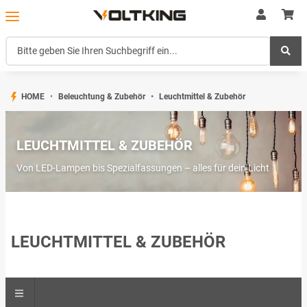
HOME
Beleuchtung & Zubehör
Leuchtmittel & Zubehör
LEUCHTMITTEL & ZUBEHÖR
Von LED-Lampen bis Spezialfassungen – alles für dein Licht
LEUCHTMITTEL & ZUBEHÖR