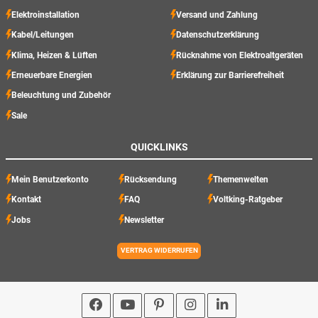
Elektroinstallation
Versand und Zahlung
Kabel/Leitungen
Datenschutzerklärung
Klima, Heizen & Lüften
Rücknahme von Elektroaltgeräten
Erneuerbare Energien
Erklärung zur Barrierefreiheit
Beleuchtung und Zubehör
Sale
QUICKLINKS
Mein Benutzerkonto
Rücksendung
Themenwelten
Kontakt
FAQ
Voltking-Ratgeber
Jobs
Newsletter
VERTRAG WIDERRUFEN