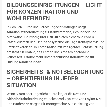
BILDUNGSEINRICHTUNGEN – LICHT
FÜR KONZENTRATION UND
WOHLBEFINDEN
In Schulen, Büros und Forschungseinrichtungen sorgt
Arbeitsplatzbeleuchtung
für Konzentration, Gesundheit und
Motivation.
Brumberg
und
TRILUX
bieten blendfreie Panels,
Rasterleuchten und Lichtbandsysteme, die Tageslichtdynamik und
Effizienz vereinen. In Kombination mit intelligenter Lichtsteuerung
entsteht ein Umfeld, das Lernen und Arbeiten nachhaltig
verbessert. Erfahre mehr unter
technische Beleuchtung für
Bildungseinrichtungen
.
SICHERHEITS- & NOTBELEUCHTUNG
– ORIENTIERUNG IN JEDER
SITUATION
Wenn Strom oder Tageslicht ausfallen, ist die
Not- und
Sicherheitsbeleuchtung
entscheidend. Systeme von
Esylux
,
RZB
und
Bachmann
sorgen für normgerechte Ausleuchtung von