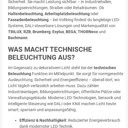
Sicherheit. Sie macht Leistung sichtbar – in Industriehallen,
Bildungseinrichtungen, Straßen oder Retailräumen. Ob
Hallenbeleuchtung
,
Arbeitsplatzbeleuchtung
oder
Fassadenbeleuchtung
– bei Voltking findest du langlebige LED-
Systeme, DALI-steuerbare Lösungen und Markenqualität von
TRILUX
,
RZB
,
Brumberg
,
Esylux
,
BEGA
,
THORNeco
und
Bachmann
.
WAS MACHT TECHNISCHE
BELEUCHTUNG AUS?
Im Gegensatz zu dekorativem Licht steht bei der
technischen
Beleuchtung
Funktion im Mittelpunkt. Sie sorgt für normgerechte
Ausleuchtung, Sicherheit und Energieeffizienz – überall dort, wo
Licht täglich verlässlich arbeiten muss. Dazu zählen
Industrieanlagen, Bildungseinrichtungen, öffentliche Plätze oder
Verwaltungsgebäude. Moderne LED-Technologien, Sensorik und
intelligente Steuerung wie DALI oder KNX machen Licht heute
smart, sparsam und anpassungsfähig.
Effizienz & Nachhaltigkeit
: Reduzierter Energieverbrauch
dank modernster LED-Technik.