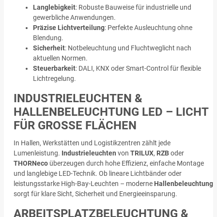
Langlebigkeit
: Robuste Bauweise für industrielle und
gewerbliche Anwendungen.
Präzise Lichtverteilung
: Perfekte Ausleuchtung ohne
Blendung.
Sicherheit
: Notbeleuchtung und Fluchtweglicht nach
aktuellen Normen.
Steuerbarkeit
: DALI, KNX oder Smart-Control für flexible
Lichtregelung.
INDUSTRIELEUCHTEN &
HALLENBELEUCHTUNG LED – LICHT
FÜR GROSSE FLÄCHEN
In Hallen, Werkstätten und Logistikzentren zählt jede
Lumenleistung.
Industrieleuchten
von
TRILUX
,
RZB
oder
THORNeco
überzeugen durch hohe Effizienz, einfache Montage
und langlebige LED-Technik. Ob lineare Lichtbänder oder
leistungsstarke High-Bay-Leuchten – moderne
Hallenbeleuchtung
sorgt für klare Sicht, Sicherheit und Energieeinsparung.
ARBEITSPLATZBELEUCHTUNG &