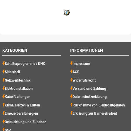
KATEGORIEN
INFORMATIONEN
Schalterprogramme / KNX
Impressum
Sicherheit
AGB
Netzwerktechnik
Widerrufsrecht
Elektroinstallation
Versand und Zahlung
Kabel/Leitungen
Datenschutzerklärung
Klima, Heizen & Lüften
Rücknahme von Elektroaltgeräten
Erneuerbare Energien
Erklärung zur Barrierefreiheit
Beleuchtung und Zubehör
Sale