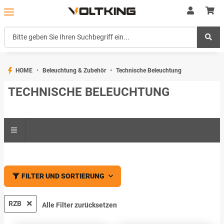
HOME
Beleuchtung & Zubehör
Technische Beleuchtung
TECHNISCHE BELEUCHTUNG
FILTER UND SORTIERUNG
RZB
Alle Filter zurücksetzen