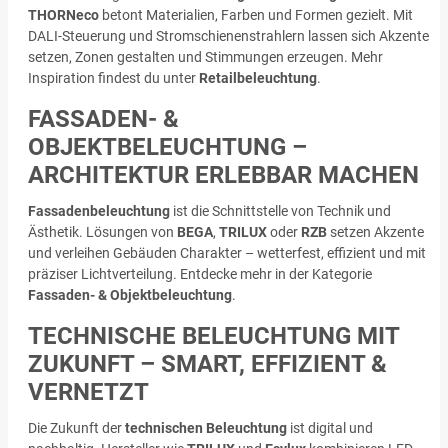
THORNeco
betont Materialien, Farben und Formen gezielt. Mit
DALI-Steuerung und Stromschienenstrahlern lassen sich Akzente
setzen, Zonen gestalten und Stimmungen erzeugen. Mehr
Inspiration findest du unter
Retailbeleuchtung
.
FASSADEN- &
OBJEKTBELEUCHTUNG –
ARCHITEKTUR ERLEBBAR MACHEN
Fassadenbeleuchtung
ist die Schnittstelle von Technik und
Ästhetik. Lösungen von
BEGA
,
TRILUX
oder
RZB
setzen Akzente
und verleihen Gebäuden Charakter – wetterfest, effizient und mit
präziser Lichtverteilung. Entdecke mehr in der Kategorie
Fassaden- & Objektbeleuchtung
.
TECHNISCHE BELEUCHTUNG MIT
ZUKUNFT – SMART, EFFIZIENT &
VERNETZT
Die Zukunft der
technischen Beleuchtung
ist digital und