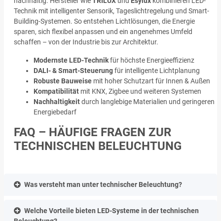
nachhaltig. Hersteller wie
TRILUX
und
Esylux
kombinieren LED-
Technik mit intelligenter Sensorik, Tageslichtregelung und Smart-
Building-Systemen. So entstehen Lichtlösungen, die Energie
sparen, sich flexibel anpassen und ein angenehmes Umfeld
schaffen – von der Industrie bis zur Architektur.
Modernste LED-Technik
für höchste Energieeffizienz
DALI- & Smart-Steuerung
für intelligente Lichtplanung
Robuste Bauweise
mit hoher Schutzart für Innen & Außen
Kompatibilität
mit KNX, Zigbee und weiteren Systemen
Nachhaltigkeit
durch langlebige Materialien und geringeren
Energiebedarf
FAQ – HÄUFIGE FRAGEN ZUR
TECHNISCHEN BELEUCHTUNG
Was versteht man unter technischer Beleuchtung?
Welche Vorteile bieten LED-Systeme in der technischen
Beleuchtung?