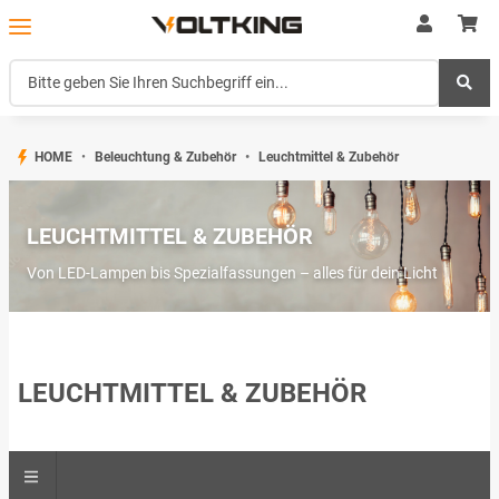
HOME
Beleuchtung & Zubehör
Leuchtmittel & Zubehör
LEUCHTMITTEL & ZUBEHÖR
Von LED-Lampen bis Spezialfassungen – alles für dein Licht
LEUCHTMITTEL & ZUBEHÖR