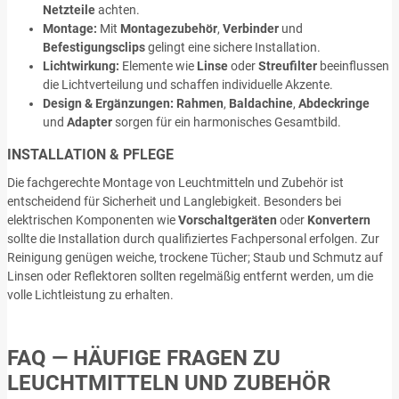
Netzteile
achten.
Montage:
Mit
Montagezubehör
,
Verbinder
und
Befestigungsclips
gelingt eine sichere Installation.
Lichtwirkung:
Elemente wie
Linse
oder
Streufilter
beeinflussen
die Lichtverteilung und schaffen individuelle Akzente.
Design & Ergänzungen:
Rahmen
,
Baldachine
,
Abdeckringe
und
Adapter
sorgen für ein harmonisches Gesamtbild.
INSTALLATION & PFLEGE
Die fachgerechte Montage von Leuchtmitteln und Zubehör ist
entscheidend für Sicherheit und Langlebigkeit. Besonders bei
elektrischen Komponenten wie
Vorschaltgeräten
oder
Konvertern
sollte die Installation durch qualifiziertes Fachpersonal erfolgen. Zur
Reinigung genügen weiche, trockene Tücher; Staub und Schmutz auf
Linsen oder Reflektoren sollten regelmäßig entfernt werden, um die
volle Lichtleistung zu erhalten.
FAQ — HÄUFIGE FRAGEN ZU
LEUCHTMITTELN UND ZUBEHÖR