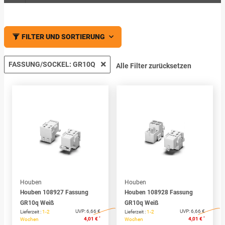
FILTER UND SORTIERUNG
FASSUNG/SOCKEL: GR10Q
Alle Filter zurücksetzen
Houben
Houben
Houben 108927 Fassung
Houben 108928 Fassung
GR10q Weiß
GR10q Weiß
UVP:
6,66 €
UVP:
6,66 €
Lieferzeit :
1-2
Lieferzeit :
1-2
*
*
4,01 €
4,01 €
Wochen
Wochen