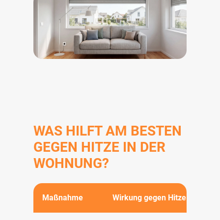
WAS HILFT AM BESTEN
GEGEN HITZE IN DER
WOHNUNG?
Maßnahme
Wirkung gegen Hitze
S