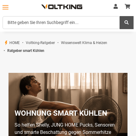
HOME
Voltking-Ratgeber
Wissenswelt Klima & Heizen
Ratgeber smart Kühlen
WOHNUNG SMART KÜHLEN
So helfen Shelly, JUNG HOME Pucks, Sensoren
und smarte Beschattung gegen Sommerhitze