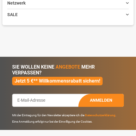
Netzwerk
SALE
SIE WOLLEN KEINE
ANGEBOTE
MEHR
VERPASSEN?
Jetzt 5 €** Willkommensrabatt sichern!
ANMELDEN
Mit der Eintragung für den Newsletter akzeptiere ich die
Datenschutzerklärung
.
Eine Anmeldung erfolgt nur bei der Einwilligung der Cookies.