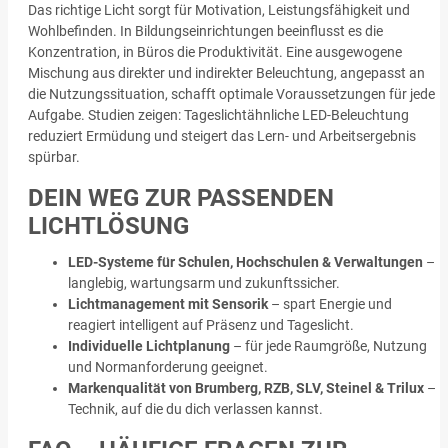
Das richtige Licht sorgt für Motivation, Leistungsfähigkeit und
Wohlbefinden. In Bildungseinrichtungen beeinflusst es die
Konzentration, in Büros die Produktivität. Eine ausgewogene
Mischung aus direkter und indirekter Beleuchtung, angepasst an
die Nutzungssituation, schafft optimale Voraussetzungen für jede
Aufgabe. Studien zeigen: Tageslichtähnliche LED-Beleuchtung
reduziert Ermüdung und steigert das Lern- und Arbeitsergebnis
spürbar.
DEIN WEG ZUR PASSENDEN
LICHTLÖSUNG
LED-Systeme für Schulen, Hochschulen & Verwaltungen
–
langlebig, wartungsarm und zukunftssicher.
Lichtmanagement mit Sensorik
– spart Energie und
reagiert intelligent auf Präsenz und Tageslicht.
Individuelle Lichtplanung
– für jede Raumgröße, Nutzung
und Normanforderung geeignet.
Markenqualität von Brumberg, RZB, SLV, Steinel & Trilux
–
Technik, auf die du dich verlassen kannst.