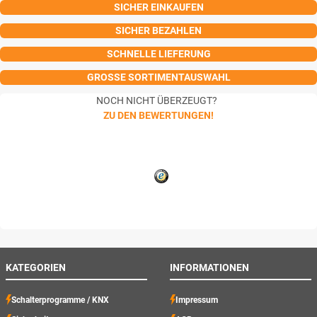
SICHER EINKAUFEN
SICHER BEZAHLEN
SCHNELLE LIEFERUNG
GROSSE SORTIMENTAUSWAHL
NOCH NICHT ÜBERZEUGT?
ZU DEN BEWERTUNGEN!
KATEGORIEN
INFORMATIONEN
Schalterprogramme / KNX
Impressum