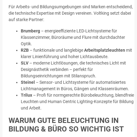
Für Arbeits- und Bildungsumgebungen sind Marken entscheidend,
die technische Expertise mit Design vereinen. Voltking setzt dabei
auf starke Partner:
Brumberg
– energieeffiziente LED-Lichtsysteme für
Klassenzimmer, Büroräume und Flure mit durchdachter
Optik.
RZB
– funktionale und langlebige
Arbeitsplatzleuchten
mit
klarer Linienführung und hoher Lichtausbeute.
SLV
– moderne Lichtlösungen, die technisches Licht mit
Designästhetik verbinden – perfekt für
Bildungseinrichtungen mit Stilanspruch.
Steinel
– Sensor- und Lichtsysteme für automatisiertes
Lichtmanagement in Büros, Gängen und Klassenräumen.
Trilux
– Profi für normgerechte Bürobeleuchtung, blendfreie
Leuchten und Human Centric Lighting-Konzepte für Bildung
und Arbeit.
WARUM GUTE BELEUCHTUNG IN
BILDUNG & BÜRO SO WICHTIG IST