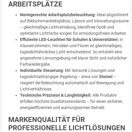
ARBEITSPLÄTZE
Normgerechte Arbeitsplatzbeleuchtung:
Ideal abgestimmt
auf Bildschirmarbeitsplätze, Labore und Verwaltungsräume
– gleichmäßige Lichtverteilung, blendfreie Optik und
optimierte Lichtfarbe sorgen für ermüdungsfreies Arbeiten.
Effiziente LED-Leuchten für Schulen & Universitäten:
In
Klassenzimmern, Hörsälen und Fluren ist gleichmäßiges,
tageslichtähnliches Licht entscheidend. So entsteht eine
angenehme Lernumgebung mit klarer Sicht und natürlicher
Farbwiedergabe.
Individuelle Steuerung:
Mit Sensorik-Lösungen und
tageslichtabhängiger Regelung – etwa von
Steinel
–
reagiert die Beleuchtung automatisch auf Bewegung und
Lichtverhältnisse.
Technische Präzision & Langlebigkeit:
Alle Produkte
erfüllen höchste Qualitätsstandards – für einen sicheren,
energieeffizienten und wartungsarmen Betrieb.
MARKENQUALITÄT FÜR
PROFESSIONELLE LICHTLÖSUNGEN