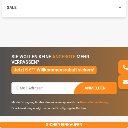
SALE
SIE WOLLEN KEINE
ANGEBOTE
MEHR
VERPASSEN?
Jetzt 5 €** Willkommensrabatt sichern!
ANMELDEN
Mit der Eintragung für den Newsletter akzeptiere ich die
Datenschutzerklärung
.
Eine Anmeldung erfolgt nur bei der Einwilligung der Cookies.
SICHER EINKAUFEN