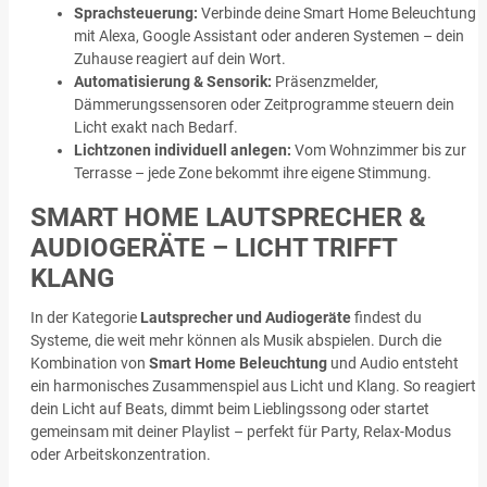
Sprachsteuerung:
Verbinde deine Smart Home Beleuchtung
mit Alexa, Google Assistant oder anderen Systemen – dein
Zuhause reagiert auf dein Wort.
Automatisierung & Sensorik:
Präsenzmelder,
Dämmerungssensoren oder Zeitprogramme steuern dein
Licht exakt nach Bedarf.
Lichtzonen individuell anlegen:
Vom Wohnzimmer bis zur
Terrasse – jede Zone bekommt ihre eigene Stimmung.
SMART HOME LAUTSPRECHER &
AUDIOGERÄTE – LICHT TRIFFT
KLANG
In der Kategorie
Lautsprecher und Audiogeräte
findest du
Systeme, die weit mehr können als Musik abspielen. Durch die
Kombination von
Smart Home Beleuchtung
und Audio entsteht
ein harmonisches Zusammenspiel aus Licht und Klang. So reagiert
dein Licht auf Beats, dimmt beim Lieblingssong oder startet
gemeinsam mit deiner Playlist – perfekt für Party, Relax-Modus
oder Arbeitskonzentration.