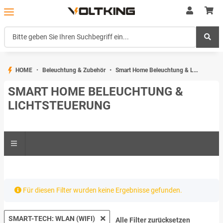
HOME
Beleuchtung & Zubehör
Smart Home Beleuchtung & Lichtsteuerung
SMART HOME BELEUCHTUNG &
LICHTSTEUERUNG
x
Für diesen Filter wurden keine Ergebnisse gefunden.
SMART-TECH: WLAN (WIFI)
Alle Filter zurücksetzen