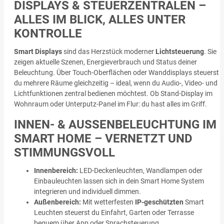
DISPLAYS & STEUERZENTRALEN –
ALLES IM BLICK, ALLES UNTER
KONTROLLE
Smart Displays
sind das Herzstück moderner
Lichtsteuerung
. Sie
zeigen aktuelle Szenen, Energieverbrauch und Status deiner
Beleuchtung. Über Touch-Oberflächen oder Wanddisplays steuerst
du mehrere Räume gleichzeitig – ideal, wenn du Audio-, Video- und
Lichtfunktionen zentral bedienen möchtest. Ob Stand-Display im
Wohnraum oder Unterputz-Panel im Flur: du hast alles im Griff.
INNEN- & AUSSENBELEUCHTUNG IM S
MART HOME – VERNETZT UND S
TIMMUNGSVOLL
Innenbereich:
LED-Deckenleuchten, Wandlampen oder
Einbauleuchten lassen sich in dein Smart Home System
integrieren und individuell dimmen.
Außenbereich:
Mit wetterfesten
IP-geschützten
Smart
Leuchten steuerst du Einfahrt, Garten oder Terrasse
bequem über App oder Sprachsteuerung.