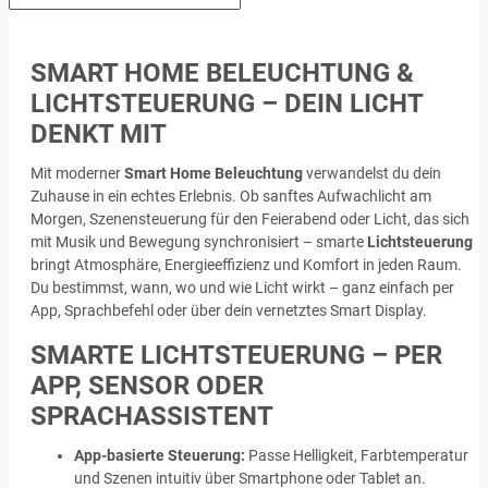
SMART HOME BELEUCHTUNG &
LICHTSTEUERUNG – DEIN LICHT
DENKT MIT
Mit moderner
Smart Home Beleuchtung
verwandelst du dein
Zuhause in ein echtes Erlebnis. Ob sanftes Aufwachlicht am
Morgen, Szenensteuerung für den Feierabend oder Licht, das sich
mit Musik und Bewegung synchronisiert – smarte
Lichtsteuerung
bringt Atmosphäre, Energieeffizienz und Komfort in jeden Raum.
Du bestimmst, wann, wo und wie Licht wirkt – ganz einfach per
App, Sprachbefehl oder über dein vernetztes Smart Display.
SMARTE LICHTSTEUERUNG – PER
APP, SENSOR ODER
SPRACHASSISTENT
App-basierte Steuerung:
Passe Helligkeit, Farbtemperatur
und Szenen intuitiv über Smartphone oder Tablet an.