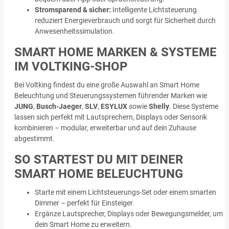
Stromsparend & sicher:
Intelligente Lichtsteuerung
reduziert Energieverbrauch und sorgt für Sicherheit durch
Anwesenheitssimulation.
SMART HOME MARKEN & SYSTEME
IM VOLTKING-SHOP
Bei Voltking findest du eine große Auswahl an Smart Home
Beleuchtung und Steuerungssystemen führender Marken wie
JUNG
,
Busch-Jaeger
,
SLV
,
ESYLUX
sowie
Shelly
. Diese Systeme
lassen sich perfekt mit Lautsprechern, Displays oder Sensorik
kombinieren – modular, erweiterbar und auf dein Zuhause
abgestimmt.
SO STARTEST DU MIT DEINER
SMART HOME BELEUCHTUNG
Starte mit einem Lichtsteuerungs-Set oder einem smarten
Dimmer – perfekt für Einsteiger.
Ergänze Lautsprecher, Displays oder Bewegungsmelder, um
dein Smart Home zu erweitern.