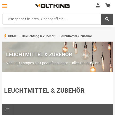
HOME
Beleuchtung & Zubehör
Leuchtmittel & Zubehör
LEUCHTMITTEL & ZUBEHÖR
Von LED-Lampen bis Spezialfassungen – alles für dein Licht
LEUCHTMITTEL & ZUBEHÖR