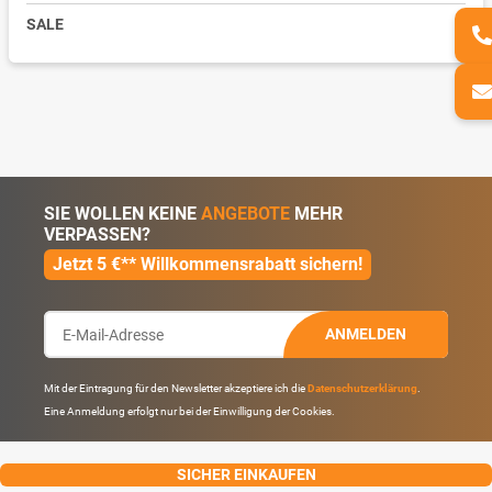
SALE
SIE WOLLEN KEINE
ANGEBOTE
MEHR
VERPASSEN?
Jetzt 5 €** Willkommensrabatt sichern!
ANMELDEN
Mit der Eintragung für den Newsletter akzeptiere ich die
Datenschutzerklärung
.
Eine Anmeldung erfolgt nur bei der Einwilligung der Cookies.
SICHER EINKAUFEN