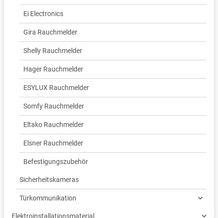
Ei Electronics
Gira Rauchmelder
Shelly Rauchmelder
Hager Rauchmelder
ESYLUX Rauchmelder
Somfy Rauchmelder
Eltako Rauchmelder
Elsner Rauchmelder
Befestigungszubehör
Sicherheitskameras
Türkommunikation
Elektroinstallationsmaterial