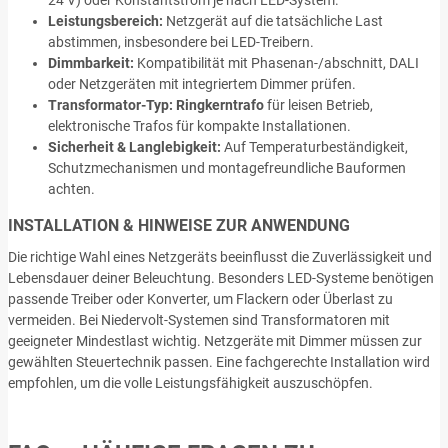
Leistungsbereich:
Netzgerät auf die tatsächliche Last
abstimmen, insbesondere bei LED-Treibern.
Dimmbarkeit:
Kompatibilität mit Phasenan-/abschnitt, DALI
oder Netzgeräten mit integriertem Dimmer prüfen.
Transformator-Typ:
Ringkerntrafo
für leisen Betrieb,
elektronische Trafos für kompakte Installationen.
Sicherheit & Langlebigkeit:
Auf Temperaturbeständigkeit,
Schutzmechanismen und montagefreundliche Bauformen
achten.
INSTALLATION & HINWEISE ZUR ANWENDUNG
Die richtige Wahl eines Netzgeräts beeinflusst die Zuverlässigkeit und
Lebensdauer deiner Beleuchtung. Besonders LED-Systeme benötigen
passende Treiber oder Konverter, um Flackern oder Überlast zu
vermeiden. Bei Niedervolt-Systemen sind Transformatoren mit
geeigneter Mindestlast wichtig. Netzgeräte mit Dimmer müssen zur
gewählten Steuertechnik passen. Eine fachgerechte Installation wird
empfohlen, um die volle Leistungsfähigkeit auszuschöpfen.