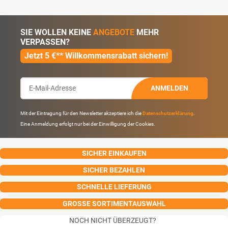
SIE WOLLEN KEINE
ANGEBOTE
MEHR
VERPASSEN?
Jetzt 5 €** Willkommensrabatt sichern!
ANMELDEN
Mit der Eintragung für den Newsletter akzeptiere ich die
Datenschutzerklärung
.
Eine Anmeldung erfolgt nur bei der Einwilligung der Cookies.
SICHER EINKAUFEN
SICHER BEZAHLEN
SCHNELLE LIEFERUNG
GROSSE SORTIMENTAUSWAHL
NOCH NICHT ÜBERZEUGT?