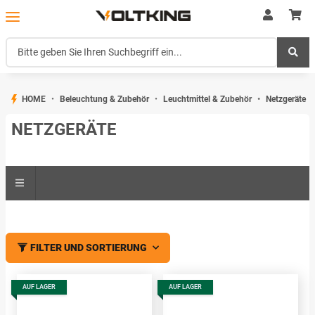
HOME
Beleuchtung & Zubehör
Leuchtmittel & Zubehör
Netzgeräte
NETZGERÄTE
FILTER UND SORTIERUNG
AUF LAGER
AUF LAGER