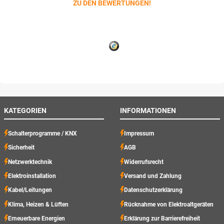
ZU DEN BEWERTUNGEN!
KATEGORIEN
INFORMATIONEN
Schalterprogramme / KNX
Impressum
Sicherheit
AGB
Netzwerktechnik
Widerrufsrecht
Elektroinstallation
Versand und Zahlung
Kabel/Leitungen
Datenschutzerklärung
Klima, Heizen & Lüften
Rücknahme von Elektroaltgeräten
Erneuerbare Energien
Erklärung zur Barrierefreiheit