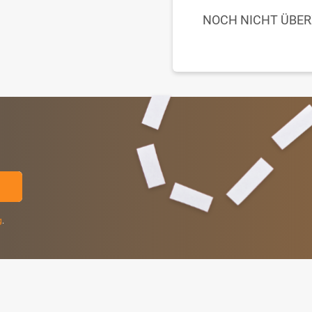
NOCH NICHT ÜBE
g
.