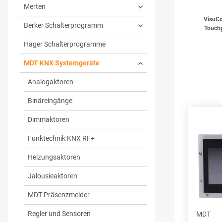
Merten
VisuCo
Berker Schalterprogramm
Touch
Hager Schalterprogramme
MDT KNX Systemgeräte
Analogaktoren
Binäreingänge
Dimmaktoren
Funktechnik KNX RF+
Heizungsaktoren
Jalousieaktoren
MDT Präsenzmelder
Regler und Sensoren
MDT