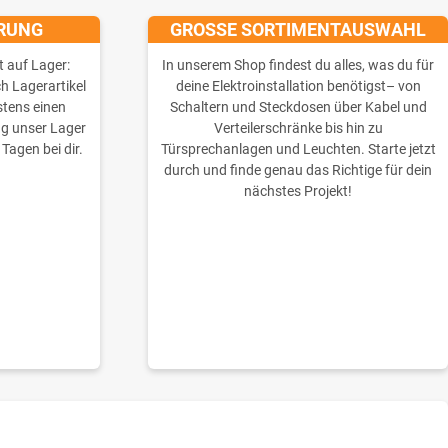
ERUNG
GROSSE SORTIMENTAUSWAHL
t auf Lager:
In unserem Shop findest du alles, was du für
ch Lagerartikel
deine Elektroinstallation benötigst– von
stens einen
Schaltern und Steckdosen über Kabel und
ng unser Lager
Verteilerschränke bis hin zu
 Tagen bei dir.
Türsprechanlagen und Leuchten. Starte jetzt
durch und finde genau das Richtige für dein
nächstes Projekt!