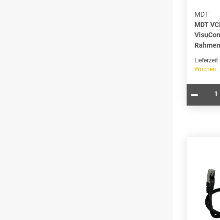
MDT
MDT VC
VisuCon
Rahmen 
Lieferzeit
Wochen