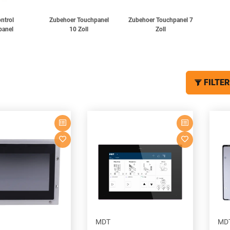
ntrol
Zubehoer Touchpanel
Zubehoer Touchpanel 7
panel
10 Zoll
Zoll
FILTER
MDT
MD