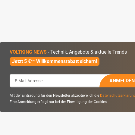
VOLTKING NEWS
- Technik, Angebote & aktuelle Trends
Jetzt 5 €** Willkommensrabatt sichern!
ANMELDEN
Mit der Eintragung für den Newsletter akzeptiere ich die
Datenschutzerklärun
Eine Anmeldung erfolgt nur bei der Einwilligung der Cookies.