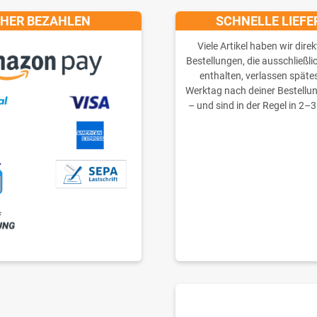
CHER BEZAHLEN
SCHNELLE LIEF
Viele Artikel haben wir direk
Bestellungen, die ausschließli
enthalten, verlassen späte
Werktag nach deiner Bestellu
– und sind in der Regel in 2–3