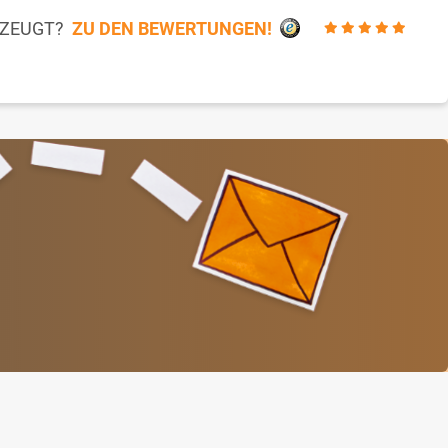
RZEUGT?
ZU DEN BEWERTUNGEN!