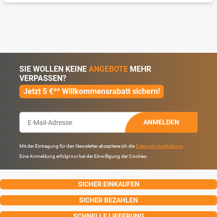
SIE WOLLEN KEINE
ANGEBOTE
MEHR
VERPASSEN?
Jetzt 5 €** Willkommensrabatt sichern!
ANMELDEN
Mit der Eintragung für den Newsletter akzeptiere ich die
Datenschutzerklärung
.
Eine Anmeldung erfolgt nur bei der Einwilligung der Cookies.
SICHER EINKAUFEN
SICHER BEZAHLEN
SCHNELLE LIEFERUNG