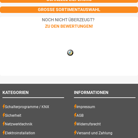
GROSSE SORTIMENTAUSWAHL
NOCH NICHT ÜBERZEUGT?
ZU DEN BEWERTUNGEN!
KATEGORIEN
INFORMATIONEN
Schalterprogramme / KNX
Impressum
Sicherheit
AGB
Netzwerktechnik
Widerrufsrecht
Elektroinstallation
Versand und Zahlung