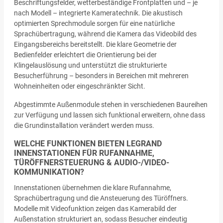
Beschriftungsfelder, wetterbeständige Frontplatten und – je
nach Modell – integrierte Kameratechnik. Die akustisch
optimierten Sprechmodule sorgen für eine natürliche
Sprachübertragung, während die Kamera das Videobild des
Eingangsbereichs bereitstellt. Die klare Geometrie der
Bedienfelder erleichtert die Orientierung bei der
Klingelauslösung und unterstützt die strukturierte
Besucherführung – besonders in Bereichen mit mehreren
Wohneinheiten oder eingeschränkter Sicht.
Abgestimmte Außenmodule stehen in verschiedenen Baureihen
zur Verfügung und lassen sich funktional erweitern, ohne dass
die Grundinstallation verändert werden muss.
WELCHE FUNKTIONEN BIETEN LEGRAND
INNENSTATIONEN FÜR RUFANNAHME,
TÜRÖFFNERSTEUERUNG & AUDIO-/VIDEO-
KOMMUNIKATION?
Innenstationen übernehmen die klare Rufannahme,
Sprachübertragung und die Ansteuerung des Türöffners.
Modelle mit Videofunktion zeigen das Kamerabild der
Außenstation strukturiert an, sodass Besucher eindeutig