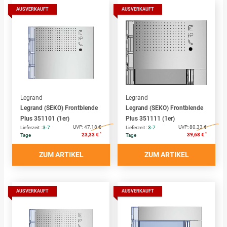
AUSVERKAUFT
AUSVERKAUFT
Legrand
Legrand
Legrand (SEKO) Frontblende
Legrand (SEKO) Frontblende
Plus 351101 (1er)
Plus 351111 (1er)
UVP:
47,18 €
UVP:
80,33 €
Lieferzeit :
3-7
Lieferzeit :
3-7
*
*
23,33 €
39,68 €
Tage
Tage
ZUM ARTIKEL
ZUM ARTIKEL
AUSVERKAUFT
AUSVERKAUFT