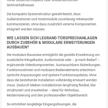
hoher Besucherfrequenz oder unübersichtlichen
Sichtverhältnissen.
Die kompakte Systemstruktur gewährleistet, dass
Außenstationen und Innenmodule zuverlässig miteinander
kommunizieren, ohne dass zusätzlich externe Komponenten
integriert werden müssen.
WIE LASSEN SICH LEGRAND TÜRSPRECHANLAGEN
DURCH ZUBEHÖR & MODULARE ERWEITERUNGEN
AUSBAUEN?
Die modulare Bauweise ermöglicht die gezielte Erweiterung um
zusätzliche Klingeltaster, Audiomodule oder – je nach Bedarf –
ergänzende Videokomponenten. Austauschbare Abdeckungen,
Funktionsrahmen und modulare Bedienelemente erleichtern
optische Anpassungen und spätere Funktionsupdates, ohne
dass die bestehende Installation vollständig erneuert werden
muss. Dadurch bleiben Installationen langfristig flexibel, klar
strukturiert und erweiterbar – ideal für Wohnbau,
Modernisierung und den professionellen Objektbereich.
So entstehen langlebige Eingangslösungen, die