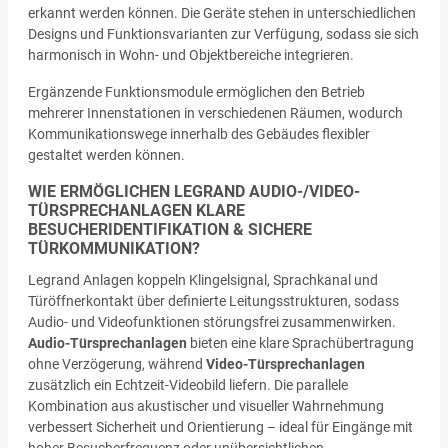
erkannt werden können. Die Geräte stehen in unterschiedlichen
Designs und Funktionsvarianten zur Verfügung, sodass sie sich
harmonisch in Wohn- und Objektbereiche integrieren.
Ergänzende Funktionsmodule ermöglichen den Betrieb
mehrerer Innenstationen in verschiedenen Räumen, wodurch
Kommunikationswege innerhalb des Gebäudes flexibler
gestaltet werden können.
WIE ERMÖGLICHEN LEGRAND AUDIO-/VIDEO-
TÜRSPRECHANLAGEN KLARE
BESUCHERIDENTIFIKATION & SICHERE
TÜRKOMMUNIKATION?
Legrand Anlagen koppeln Klingelsignal, Sprachkanal und
Türöffnerkontakt über definierte Leitungsstrukturen, sodass
Audio- und Videofunktionen störungsfrei zusammenwirken.
Audio-Türsprechanlagen
bieten eine klare Sprachübertragung
ohne Verzögerung, während
Video-Türsprechanlagen
zusätzlich ein Echtzeit-Videobild liefern. Die parallele
Kombination aus akustischer und visueller Wahrnehmung
verbessert Sicherheit und Orientierung – ideal für Eingänge mit