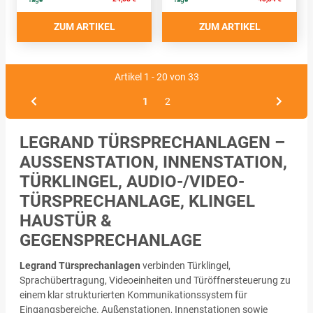
ZUM ARTIKEL
ZUM ARTIKEL
Artikel 1 - 20 von 33
1
2
LEGRAND TÜRSPRECHANLAGEN –
AUSSENSTATION, INNENSTATION, T
ÜRKLINGEL, AUDIO-/VIDEO-T
ÜRSPRECHANLAGE, KLINGEL H
AUSTÜR & G
EGENSPRECHANLAGE
Legrand Türsprechanlagen
verbinden Türklingel,
Sprachübertragung, Videoeinheiten und Türöffnersteuerung zu
einem klar strukturierten Kommunikationssystem für
Eingangsbereiche. Außenstationen, Innenstationen sowie