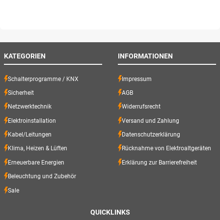
KATEGORIEN
INFORMATIONEN
Schalterprogramme / KNX
Impressum
Sicherheit
AGB
Netzwerktechnik
Widerrufsrecht
Elektroinstallation
Versand und Zahlung
Kabel/Leitungen
Datenschutzerklärung
Klima, Heizen & Lüften
Rücknahme von Elektroaltgeräten
Erneuerbare Energien
Erklärung zur Barrierefreiheit
Beleuchtung und Zubehör
Sale
QUICKLINKS