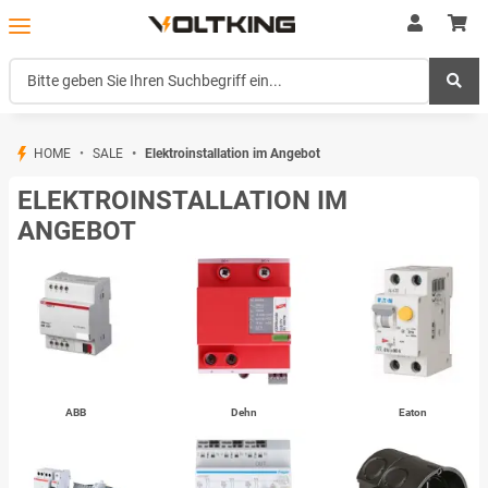
HOME
SALE
Elektroinstallation im Angebot
ELEKTROINSTALLATION IM
ANGEBOT
ABB
Dehn
Eaton