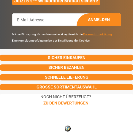
Jetzt 5 €** Willkommensrabatt sichern!
ANMELDEN
Mit der Eintragung für den Newsletter akzeptiere ich die
Datenschutzerklärung
.
Eine Anmeldung erfolgt nur bei der Einwilligung der Cookies.
SICHER EINKAUFEN
SICHER BEZAHLEN
SCHNELLE LIEFERUNG
GROSSE SORTIMENTAUSWAHL
NOCH NICHT ÜBERZEUGT?
ZU DEN BEWERTUNGEN!