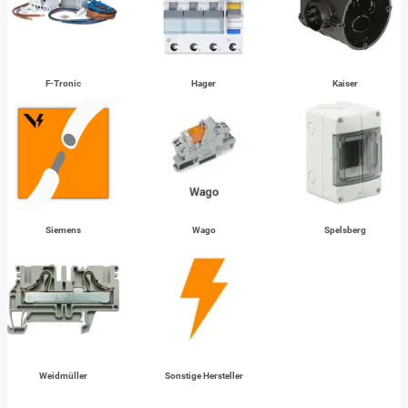
F-Tronic
Hager
Kaiser
Siemens
Wago
Spelsberg
Weidmüller
Sonstige Hersteller