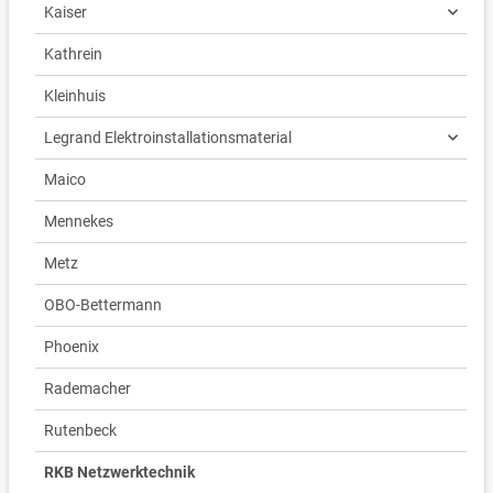
Kaiser
Kathrein
Kleinhuis
Legrand Elektroinstallationsmaterial
Maico
Mennekes
Metz
OBO-Bettermann
Phoenix
Rademacher
Rutenbeck
RKB Netzwerktechnik