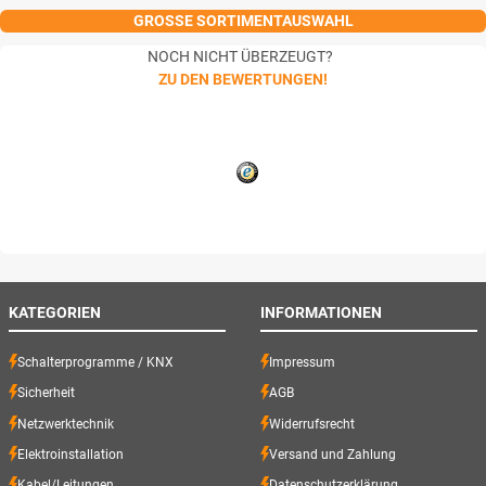
GROSSE SORTIMENTAUSWAHL
NOCH NICHT ÜBERZEUGT?
ZU DEN BEWERTUNGEN!
KATEGORIEN
INFORMATIONEN
Schalterprogramme / KNX
Impressum
Sicherheit
AGB
Netzwerktechnik
Widerrufsrecht
Elektroinstallation
Versand und Zahlung
Kabel/Leitungen
Datenschutzerklärung