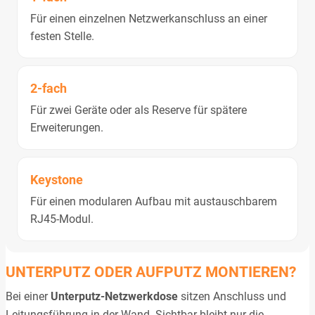
Für einen einzelnen Netzwerkanschluss an einer
festen Stelle.
2-fach
Für zwei Geräte oder als Reserve für spätere
Erweiterungen.
Keystone
Für einen modularen Aufbau mit austauschbarem
RJ45-Modul.
UNTERPUTZ ODER AUFPUTZ MONTIEREN?
Bei einer
Unterputz-Netzwerkdose
sitzen Anschluss und
Leitungsführung in der Wand. Sichtbar bleibt nur die