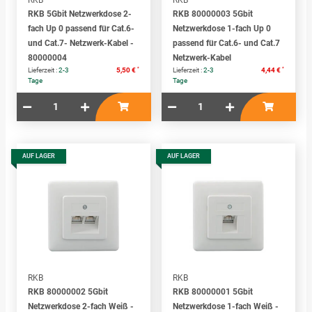
RKB 5Gbit Netzwerkdose 2-
RKB 80000003 5Gbit
fach Up 0 passend für Cat.6-
Netzwerkdose 1-fach Up 0
und Cat.7- Netzwerk-Kabel -
passend für Cat.6- und Cat.7
80000004
Netzwerk-Kabel
*
*
Lieferzeit :
2-3
5,50 €
Lieferzeit :
2-3
4,44 €
Tage
Tage
AUF LAGER
AUF LAGER
RKB
RKB
RKB 80000002 5Gbit
RKB 80000001 5Gbit
Netzwerkdose 2-fach Weiß -
Netzwerkdose 1-fach Weiß -