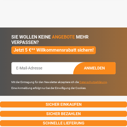
SIE WOLLEN KEINE
ANGEBOTE
MEHR
VERPASSEN?
Jetzt 5 €** Willkommensrabatt sichern!
ANMELDEN
Mit der Eintragung für den Newsletter akzeptiere ich die
Datenschutzerklärung
.
Eine Anmeldung erfolgt nur bei der Einwilligung der Cookies.
SICHER EINKAUFEN
SICHER BEZAHLEN
SCHNELLE LIEFERUNG