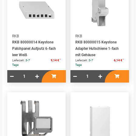
RKB
RKB
RKB 80000014 Keystone
RKB 80000015 Keystone
Patchpanel Aufputz 6-fach
Adapter Hutschiene 1-fach
leer Weiß
mit Gehäuse
*
*
Lieferzeit :
3-7
9,14 €
Lieferzeit :
3-7
6,14 €
Tage
Tage