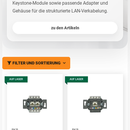
Keystone-Module sowie passende Adapter und
Gehäuse für die strukturierte LAN-Verkabelung.
zu den Artikeln
FILTER UND SORTIERUNG
AUF LAGER
AUF LAGER
RKB
RKB