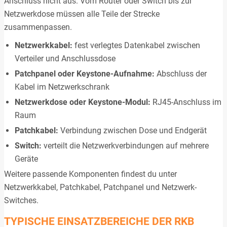
Anschluss nicht aus. Vom Router oder Switch bis zur
Netzwerkdose müssen alle Teile der Strecke
zusammenpassen.
Netzwerkkabel:
fest verlegtes Datenkabel zwischen
Verteiler und Anschlussdose
Patchpanel oder Keystone-Aufnahme:
Abschluss der
Kabel im Netzwerkschrank
Netzwerkdose oder Keystone-Modul:
RJ45-Anschluss im
Raum
Patchkabel:
Verbindung zwischen Dose und Endgerät
Switch:
verteilt die Netzwerkverbindungen auf mehrere
Geräte
Weitere passende Komponenten findest du unter
Netzwerkkabel
,
Patchkabel
,
Patchpanel
und
Netzwerk-
Switches
.
TYPISCHE EINSATZBEREICHE DER RKB