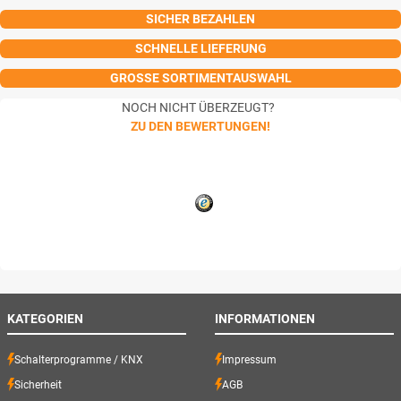
SICHER BEZAHLEN
SCHNELLE LIEFERUNG
GROSSE SORTIMENTAUSWAHL
NOCH NICHT ÜBERZEUGT?
ZU DEN BEWERTUNGEN!
KATEGORIEN
INFORMATIONEN
Schalterprogramme / KNX
Impressum
Sicherheit
AGB