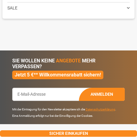
SALE
SIE WOLLEN KEINE
ANGEBOTE
MEHR
VERPASSEN?
Jetzt 5 €** Willkommensrabatt sichern!
ANMELDEN
Mit der Eintragung für den Newsletter akzeptiere ich die
Datenschutzerklärung
.
Eine Anmeldung erfolgt nur bei der Einwilligung der Cookies.
SICHER EINKAUFEN