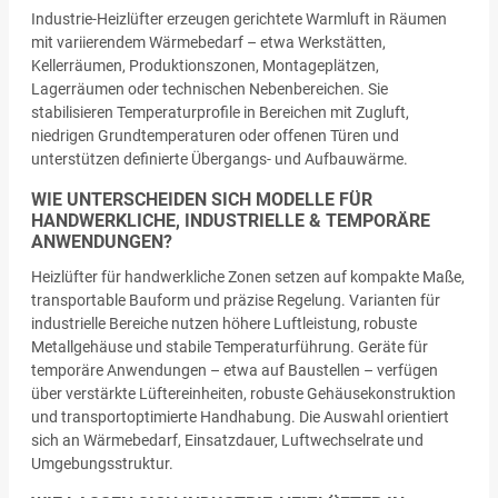
Industrie-Heizlüfter erzeugen gerichtete Warmluft in Räumen
mit variierendem Wärmebedarf – etwa Werkstätten,
Kellerräumen, Produktionszonen, Montageplätzen,
Lagerräumen oder technischen Nebenbereichen. Sie
stabilisieren Temperaturprofile in Bereichen mit Zugluft,
niedrigen Grundtemperaturen oder offenen Türen und
unterstützen definierte Übergangs- und Aufbauwärme.
WIE UNTERSCHEIDEN SICH MODELLE FÜR
HANDWERKLICHE, INDUSTRIELLE & TEMPORÄRE
ANWENDUNGEN?
Heizlüfter für handwerkliche Zonen setzen auf kompakte Maße,
transportable Bauform und präzise Regelung. Varianten für
industrielle Bereiche nutzen höhere Luftleistung, robuste
Metallgehäuse und stabile Temperaturführung. Geräte für
temporäre Anwendungen – etwa auf Baustellen – verfügen
über verstärkte Lüftereinheiten, robuste Gehäusekonstruktion
und transportoptimierte Handhabung. Die Auswahl orientiert
sich an Wärmebedarf, Einsatzdauer, Luftwechselrate und
Umgebungsstruktur.