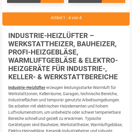
Artikel 1 - 4 von 4
INDUSTRIE-HEIZLÜFTER –
WERKSTATTHEIZER, BAUHEIZER,
PROFI-HEIZGEBLÄSE,
WARMLUFTGEBLÄSE & ELEKTRO-
HEIZGERÄTE FÜR INDUSTRIE-,
KELLER- & WERKSTATTBEREICHE
Industrie-Heizlüfter
erzeugen leistungsstarke Warmluft für
Werkstattzonen, Kellerräume, Garagen, technische Bereiche,
Industrieflächen und temporär genutzte Arbeitsumgebungen.
Sie arbeiten mit elektrischen Heizelementen und hohem
Luftvolumenstrom, um unbeheizte oder schwer temperierbare
Bereiche schnell und gezielt zu erwärmen. Typische
Gerätetypen sind Bauheizer, Werkstattheizer, Warmluftgebläse,
Elektro-Heizgebläse, Keramik-Industrieheizer und robuste