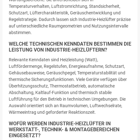
Temperaturverhalten, Luftstromrichtung, Standsicherheit,
Schutzart, Lüftercharakteristik, Geräuschentwicklung und
Regelstrategie. Dadurch lassen sich Industrie-Heizlüfter präzise
auf unterschiedliche Raumgeometrien und Nutzungsintervalle
abstimmen.
WELCHE TECHNISCHEN KENNDATEN BESTIMMEN DIE
LEISTUNG VON INDUSTRIE-HEIZLÜFTERN?
Relevante Kenndaten sind Heizleistung (Watt),
Luftfördermenge, Regelstufen, Energieaufnahme, Schutzart,
Gehäusebauweise, Geräuschpegel, Temperaturstabilität und
thermische Sicherungsfunktionen. Viele Geräte verfügen über
Überhitzungsschutz, Thermostatbetrieb, automatische
Abschaltung, Kaltlauf-Funktion und thermisch stabile
Luftführung für den Betrieb in technischen Umgebungen. Die
Auswahl orientiert sich an Raumvolumen, Luftwechselrate,
Wärmeeintrag und geforderter Reaktionszeit.
WOFÜR WERDEN INDUSTRIE-HEIZLÜFTER IN
WERKSTATT-, TECHNIK- & MONTAGEBEREICHEN
EINGESETZT?