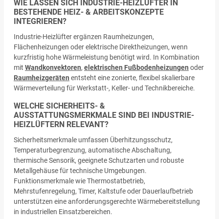
WIE LASSEN SICH INDUSTRIE-HEIZLÜFTER IN
BESTEHENDE HEIZ- & ARBEITSKONZEPTE
INTEGRIEREN?
Industrie-Heizlüfter ergänzen Raumheizungen,
Flächenheizungen oder elektrische Direktheizungen, wenn
kurzfristig hohe Wärmeleistung benötigt wird. In Kombination
mit
Wandkonvektoren
,
elektrischen Fußbodenheizungen
oder
Raumheizgeräten
entsteht eine zonierte, flexibel skalierbare
Wärmeverteilung für Werkstatt-, Keller- und Technikbereiche.
WELCHE SICHERHEITS- &
AUSSTATTUNGSMERKMALE SIND BEI INDUSTRIE-
HEIZLÜFTERN RELEVANT?
Sicherheitsmerkmale umfassen Überhitzungsschutz,
Temperaturbegrenzung, automatische Abschaltung,
thermische Sensorik, geeignete Schutzarten und robuste
Metallgehäuse für technische Umgebungen.
Funktionsmerkmale wie Thermostatbetrieb,
Mehrstufenregelung, Timer, Kaltstufe oder Dauerlaufbetrieb
unterstützen eine anforderungsgerechte Wärmebereitstellung
in industriellen Einsatzbereichen.