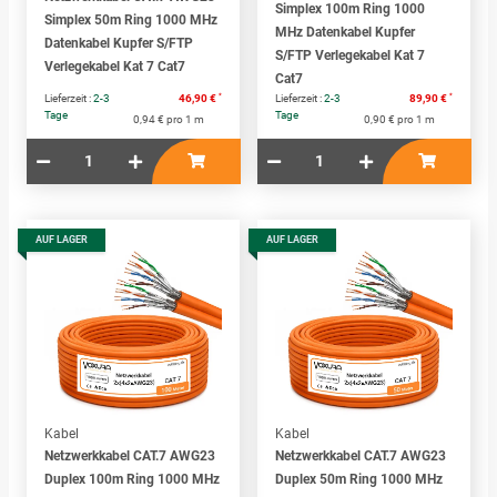
Simplex 100m Ring 1000
Simplex 50m Ring 1000 MHz
MHz Datenkabel Kupfer
Datenkabel Kupfer S/FTP
S/FTP Verlegekabel Kat 7
Verlegekabel Kat 7 Cat7
Cat7
*
*
Lieferzeit :
2-3
46,90 €
Lieferzeit :
2-3
89,90 €
Tage
Tage
0,94 € pro 1 m
0,90 € pro 1 m
AUF LAGER
AUF LAGER
Kabel
Kabel
Netzwerkkabel CAT.7 AWG23
Netzwerkkabel CAT.7 AWG23
Duplex 100m Ring 1000 MHz
Duplex 50m Ring 1000 MHz