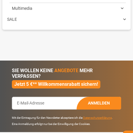
Multimedia
SALE
SIE WOLLEN KEINE
ANGEBOTE
MEHR
VERPASSEN?
Jetzt 5 €** Willkommensrabatt sichern!
ANMELDEN
Mit der Eintragung für den Newsletter akzeptiere ich die
Datenschutzerklärung
.
Eine Anmeldung erfolgt nur bei der Einwilligung der Cookies.