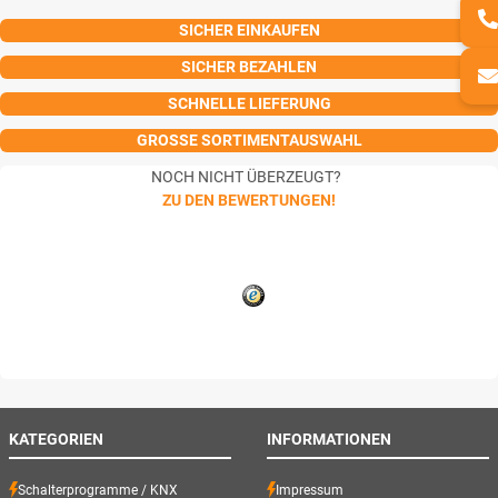
SICHER EINKAUFEN
SICHER BEZAHLEN
SCHNELLE LIEFERUNG
GROSSE SORTIMENTAUSWAHL
NOCH NICHT ÜBERZEUGT?
ZU DEN BEWERTUNGEN!
KATEGORIEN
INFORMATIONEN
Schalterprogramme / KNX
Impressum