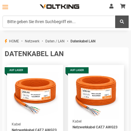
HOME
Netzwerk
Daten / LAN
Datenkabel LAN
DATENKABEL LAN
AUF LAGER
AUF LAGER
Kabel
Kabel
Netzwerkkabel CAT.7 AWG23
Netzwerkkabel CAT.7 AWG23