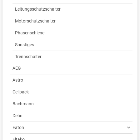
Leitungsschutzschalter
Motorschutzschalter
Phasenschiene
Sonstiges
Trennschalter
AEG
Astro
Cellpack
Bachmann
Dehn
Eaton
Eltako