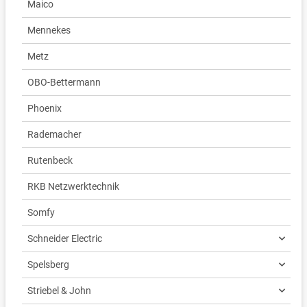
Maico
Mennekes
Metz
OBO-Bettermann
Phoenix
Rademacher
Rutenbeck
RKB Netzwerktechnik
Somfy
Schneider Electric
Spelsberg
Striebel & John