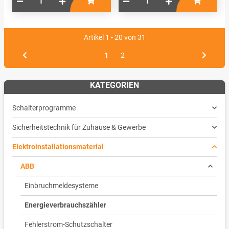
Artikel 1 - 20 von 31
1
2
KATEGORIEN
Schalterprogramme
Sicherheitstechnik für Zuhause & Gewerbe
Elektroinstallationsmaterial
ABB
Einbruchmeldesysteme
Energieverbrauchszähler
Fehlerstrom-Schutzschalter