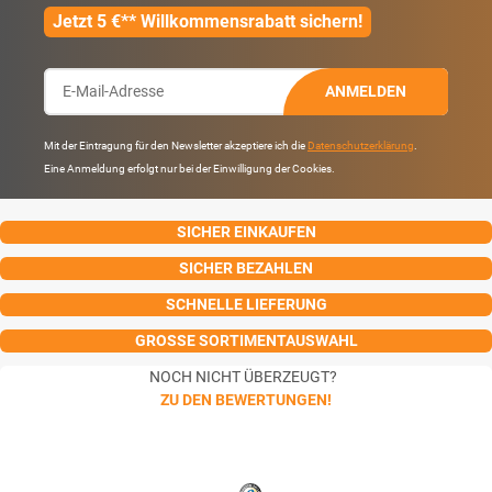
Jetzt 5 €** Willkommensrabatt sichern!
ANMELDEN
Mit der Eintragung für den Newsletter akzeptiere ich die
Datenschutzerklärung
.
Eine Anmeldung erfolgt nur bei der Einwilligung der Cookies.
SICHER EINKAUFEN
SICHER BEZAHLEN
SCHNELLE LIEFERUNG
GROSSE SORTIMENTAUSWAHL
NOCH NICHT ÜBERZEUGT?
ZU DEN BEWERTUNGEN!