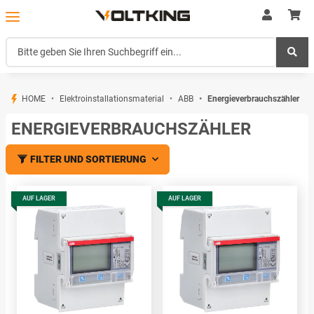
HOME
Elektroinstallationsmaterial
ABB
Energieverbrauchszähler
ENERGIEVERBRAUCHSZÄHLER
FILTER UND SORTIERUNG
AUF LAGER
AUF LAGER