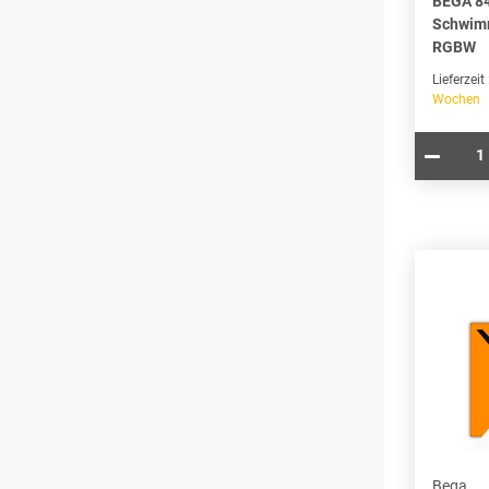
BEGA 8
Schwim
RGBW
Lieferzeit
Wochen
Bega