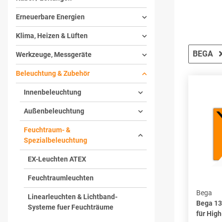
Erneuerbare Energien
Klima, Heizen & Lüften
BEGA
Werkzeuge, Messgeräte
Beleuchtung & Zubehör
Innenbeleuchtung
Außenbeleuchtung
Feuchtraum- &
Spezialbeleuchtung
EX-Leuchten ATEX
Feuchtraumleuchten
Bega
Linearleuchten & Lichtband-
Bega 13
Systeme fuer Feuchträume
für Hig