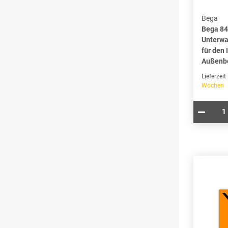
Bega
Bega 8
Unterwa
für den 
Außenb
Lieferzeit
Wochen