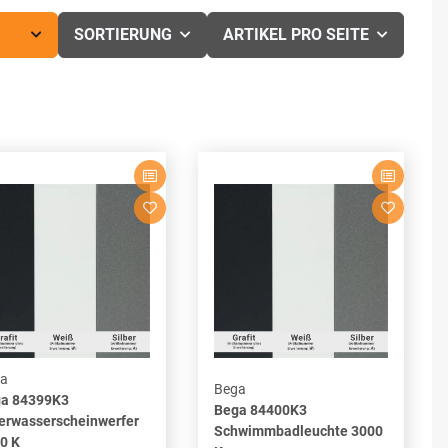
SORTIERUNG
ARTIKEL PRO SEITE
a
Bega
a 84399K3
Bega 84400K3
erwasserscheinwerfer
Schwimmbadleuchte 3000
0 K