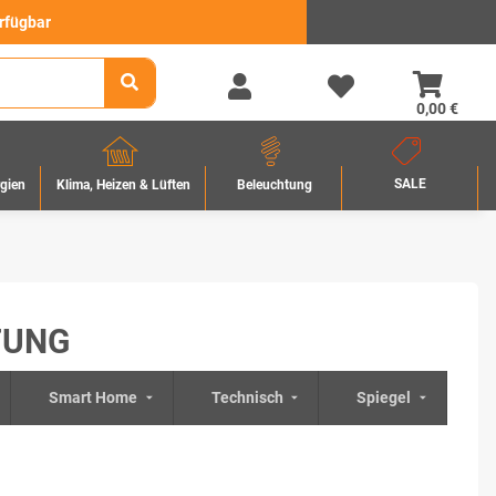
erfügbar
0,00 €
SALE
rgien
Beleuchtung
Klima, Heizen & Lüften
TUNG
Smart Home
Technisch
Spiegel