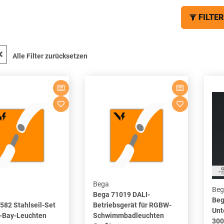
FILTER
Alle Filter zurücksetzen
Bega
Beg
Bega 71019 DALI-
Beg
582 Stahlseil-Set
Betriebsgerät für RGBW-
Unt
h-Bay-Leuchten
Schwimmbadleuchten
300