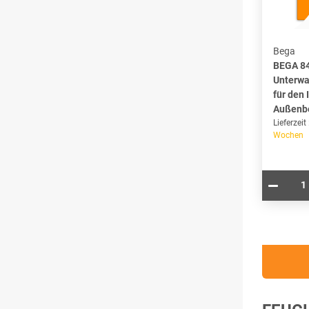
Bega
BEGA 8
Unterwa
für den 
Außenb
Lieferzeit
Wochen