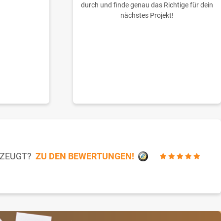
durch und finde genau das Richtige für dein
nächstes Projekt!
RZEUGT?
ZU DEN BEWERTUNGEN!