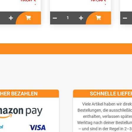
*
*
CHER BEZAHLEN
SCHNELLE LIEF
Viele Artikel haben wir direk
Bestellungen, die ausschließli
enthalten, verlassen späte
Werktag nach deiner Bestellu
– und sind in der Regel in 2–3