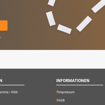
g
.
N
INFORMATIONEN
ramme / KNX
Impressum
AGB