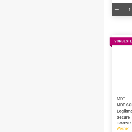
VORBESTE
MDT
MDT SC
Logikmo
Secure
Lieferzeit
Wochen