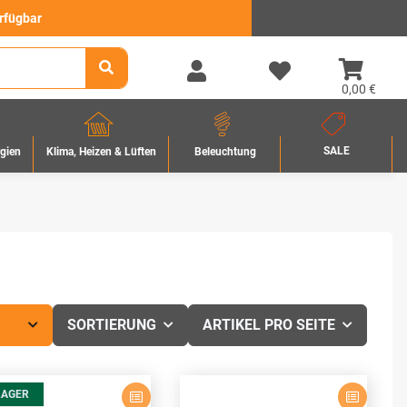
erfügbar
0,00 €
SALE
rgien
Beleuchtung
Klima, Heizen & Lüften
SORTIERUNG
ARTIKEL PRO SEITE
LAGER