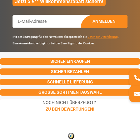
Jetzt 5 €** Willkommensrabatt sichern!
ANMELDEN
Mit der Eintragung für den Newsletter akzeptiere ich die
Datenschutzerklärung
.
Eine Anmeldung erfolgt nur bei der Einwilligung der Cookies.
SICHER EINKAUFEN
SICHER BEZAHLEN
SCHNELLE LIEFERUNG
GROSSE SORTIMENTAUSWAHL
NOCH NICHT ÜBERZEUGT?
ZU DEN BEWERTUNGEN!