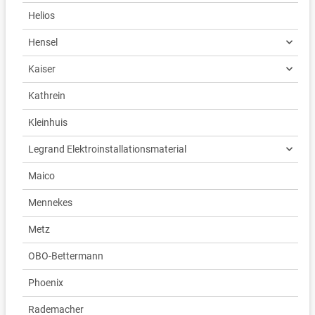
Helios
Hensel
Kaiser
Kathrein
Kleinhuis
Legrand Elektroinstallationsmaterial
Maico
Mennekes
Metz
OBO-Bettermann
Phoenix
Rademacher