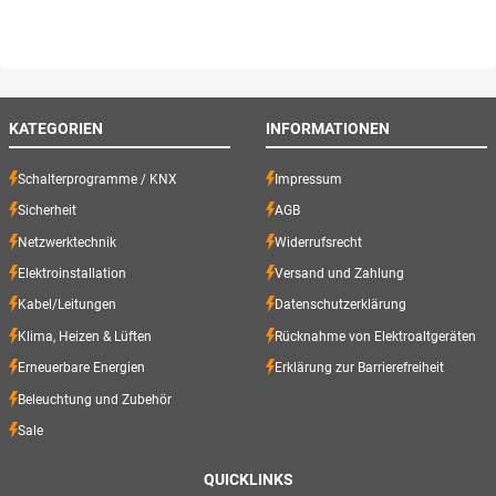
KATEGORIEN
INFORMATIONEN
Schalterprogramme / KNX
Impressum
Sicherheit
AGB
Netzwerktechnik
Widerrufsrecht
Elektroinstallation
Versand und Zahlung
Kabel/Leitungen
Datenschutzerklärung
Klima, Heizen & Lüften
Rücknahme von Elektroaltgeräten
Erneuerbare Energien
Erklärung zur Barrierefreiheit
Beleuchtung und Zubehör
Sale
QUICKLINKS