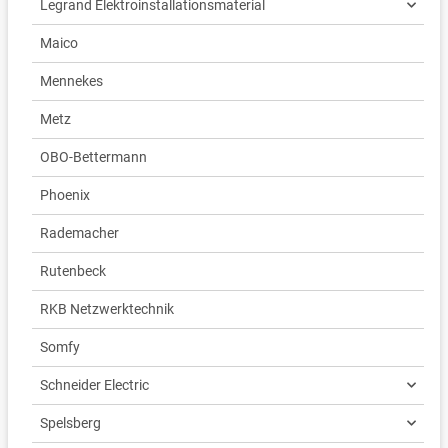
Legrand Elektroinstallationsmaterial
Maico
Mennekes
Metz
OBO-Bettermann
Phoenix
Rademacher
Rutenbeck
RKB Netzwerktechnik
Somfy
Schneider Electric
Spelsberg