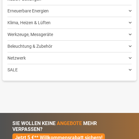
Erneuerbare Energien
Klima, Heizen & Lüften
Werkzeuge, Messgeräte
Beleuchtung & Zubehör
Netzwerk
SALE
SIE WOLLEN KEINE
ANGEBOTE
MEHR
VERPASSEN?
Jetzt 5 €** Willkommensrabatt sichern!