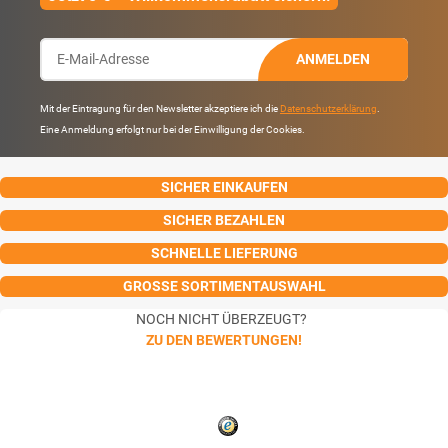
ANMELDEN
Mit der Eintragung für den Newsletter akzeptiere ich die
Datenschutzerklärung
.
Eine Anmeldung erfolgt nur bei der Einwilligung der Cookies.
SICHER EINKAUFEN
SICHER BEZAHLEN
SCHNELLE LIEFERUNG
GROSSE SORTIMENTAUSWAHL
NOCH NICHT ÜBERZEUGT?
ZU DEN BEWERTUNGEN!