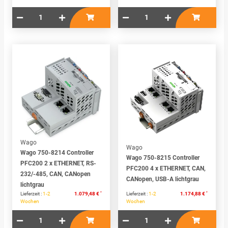
Wago
Wago
Wago 750-8214 Controller
Wago 750-8215 Controller
PFC200 2 x ETHERNET, RS-
PFC200 4 x ETHERNET, CAN,
232/-485, CAN, CANopen
CANopen, USB-A lichtgrau
lichtgrau
*
*
Lieferzeit :
1-2
1.079,48 €
Lieferzeit :
1-2
1.174,88 €
Wochen
Wochen