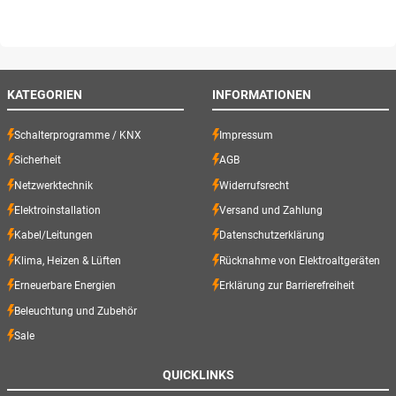
KATEGORIEN
INFORMATIONEN
Schalterprogramme / KNX
Impressum
Sicherheit
AGB
Netzwerktechnik
Widerrufsrecht
Elektroinstallation
Versand und Zahlung
Kabel/Leitungen
Datenschutzerklärung
Klima, Heizen & Lüften
Rücknahme von Elektroaltgeräten
Erneuerbare Energien
Erklärung zur Barrierefreiheit
Beleuchtung und Zubehör
Sale
QUICKLINKS