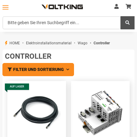
HOME
Elektroinstallationsmaterial
Wago
Controller
CONTROLLER
FILTER UND SORTIERUNG
AUF LAGER