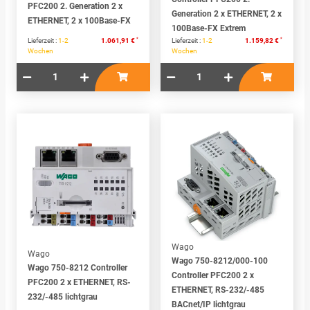
PFC200 2. Generation 2 x
Generation 2 x ETHERNET, 2 x
ETHERNET, 2 x 100Base-FX
100Base-FX Extrem
*
*
Lieferzeit :
1-2
1.061,91 €
Lieferzeit :
1-2
1.159,82 €
Wochen
Wochen
Wago
Wago
Wago 750-8212/000-100
Wago 750-8212 Controller
Controller PFC200 2 x
PFC200 2 x ETHERNET, RS-
ETHERNET, RS-232/-485
232/-485 lichtgrau
BACnet/IP lichtgrau