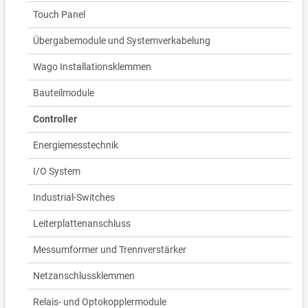
Touch Panel
Übergabemodule und Systemverkabelung
Wago Installationsklemmen
Bauteilmodule
Controller
Energiemesstechnik
I/O System
Industrial-Switches
Leiterplattenanschluss
Messumformer und Trennverstärker
Netzanschlussklemmen
Relais- und Optokopplermodule