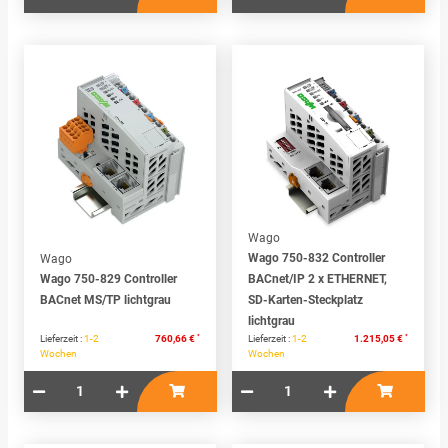
Wago
Wago 750-832 Controller
Wago
Wago 750-829 Controller
BACnet/IP 2 x ETHERNET,
BACnet MS/TP lichtgrau
SD-Karten-Steckplatz
lichtgrau
*
*
Lieferzeit :
1-2
760,66 €
Lieferzeit :
1-2
1.215,05 €
Wochen
Wochen