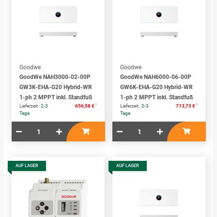
Goodwe
Goodwe
GoodWe NAH3000-02-00P
GoodWe NAH6000-06-00P
GW3K-EHA-G20 Hybrid-WR
GW6K-EHA-G20 Hybrid-WR
1-ph 2 MPPT inkl. Standfuß
1-ph 2 MPPT inkl. Standfuß
*
*
Lieferzeit :
2-3
656,58 €
Lieferzeit :
2-3
713,73 €
Tage
Tage
AUF LAGER
AUF LAGER