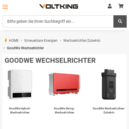
HOME
Erneuerbare Energien
Wechselrichter/Zubehör
GoodWe Wechselrichter
GOODWE WECHSELRICHTER
GoodWe Hybrid-
GoodWe String-
GoodWe Wechselrichter-
Wechselrichter
Wechselrichter
Zubehör