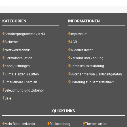
KATEGORIEN
INFORMATIONEN
Schalterprogramme / KNX
Impressum
Sicherheit
AGB
Netzwerktechnik
Widerrufsrecht
Elektroinstallation
Versand und Zahlung
Kabel/Leitungen
Datenschutzerklärung
Klima, Heizen & Lüften
Rücknahme von Elektroaltgeräten
Erneuerbare Energien
Erklärung zur Barrierefreiheit
Beleuchtung und Zubehör
Sale
QUICKLINKS
Mein Benutzerkonto
Rücksendung
Themenwelten