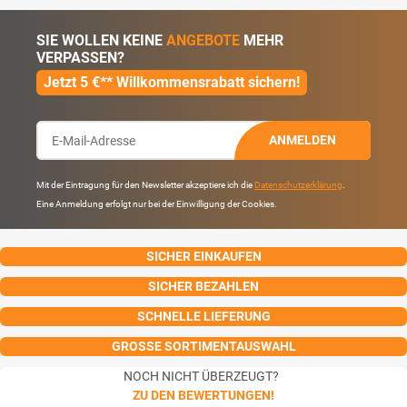
SIE WOLLEN KEINE
ANGEBOTE
MEHR
VERPASSEN?
Jetzt 5 €** Willkommensrabatt sichern!
ANMELDEN
Mit der Eintragung für den Newsletter akzeptiere ich die
Datenschutzerklärung
.
Eine Anmeldung erfolgt nur bei der Einwilligung der Cookies.
SICHER EINKAUFEN
SICHER BEZAHLEN
SCHNELLE LIEFERUNG
GROSSE SORTIMENTAUSWAHL
NOCH NICHT ÜBERZEUGT?
ZU DEN BEWERTUNGEN!