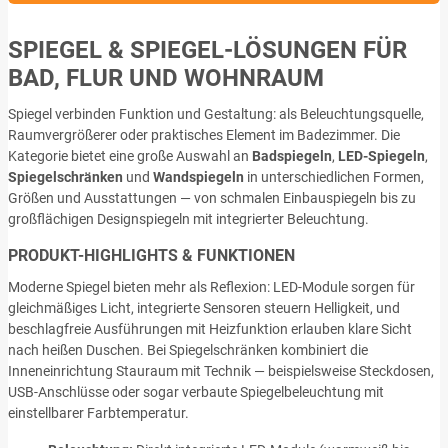
SPIEGEL & SPIEGEL-LÖSUNGEN FÜR
BAD, FLUR UND WOHNRAUM
Spiegel verbinden Funktion und Gestaltung: als Beleuchtungsquelle,
Raumvergrößerer oder praktisches Element im Badezimmer. Die
Kategorie bietet eine große Auswahl an
Badspiegeln
,
LED-Spiegeln
,
Spiegelschränken
und
Wandspiegeln
in unterschiedlichen Formen,
Größen und Ausstattungen — von schmalen Einbauspiegeln bis zu
großflächigen Designspiegeln mit integrierter Beleuchtung.
PRODUKT-HIGHLIGHTS & FUNKTIONEN
Moderne Spiegel bieten mehr als Reflexion: LED-Module sorgen für
gleichmäßiges Licht, integrierte Sensoren steuern Helligkeit, und
beschlagfreie Ausführungen mit Heizfunktion erlauben klare Sicht
nach heißen Duschen. Bei Spiegelschränken kombiniert die
Inneneinrichtung Stauraum mit Technik — beispielsweise Steckdosen,
USB-Anschlüsse oder sogar verbaute Spiegelbeleuchtung mit
einstellbarer Farbtemperatur.