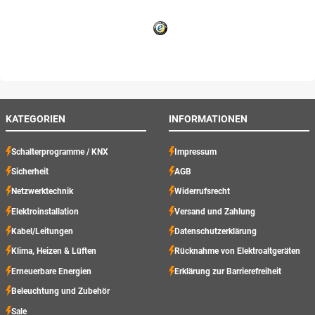
KATEGORIEN
INFORMATIONEN
Schalterprogramme / KNX
Impressum
Sicherheit
AGB
Netzwerktechnik
Widerrufsrecht
Elektroinstallation
Versand und Zahlung
Kabel/Leitungen
Datenschutzerklärung
Klima, Heizen & Lüften
Rücknahme von Elektroaltgeräten
Erneuerbare Energien
Erklärung zur Barrierefreiheit
Beleuchtung und Zubehör
Sale