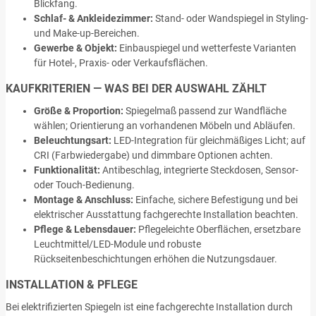
Blickfang.
Schlaf- & Ankleidezimmer:
Stand- oder Wandspiegel in Styling-
und Make-up-Bereichen.
Gewerbe & Objekt:
Einbauspiegel und wetterfeste Varianten
für Hotel-, Praxis- oder Verkaufsflächen.
KAUFKRITERIEN — WAS BEI DER AUSWAHL ZÄHLT
Größe & Proportion:
Spiegelmaß passend zur Wandfläche
wählen; Orientierung an vorhandenen Möbeln und Abläufen.
Beleuchtungsart:
LED-Integration für gleichmäßiges Licht; auf
CRI (Farbwiedergabe) und dimmbare Optionen achten.
Funktionalität:
Antibeschlag, integrierte Steckdosen, Sensor-
oder Touch-Bedienung.
Montage & Anschluss:
Einfache, sichere Befestigung und bei
elektrischer Ausstattung fachgerechte Installation beachten.
Pflege & Lebensdauer:
Pflegeleichte Oberflächen, ersetzbare
Leuchtmittel/LED-Module und robuste
Rückseitenbeschichtungen erhöhen die Nutzungsdauer.
INSTALLATION & PFLEGE
Bei elektrifizierten Spiegeln ist eine fachgerechte Installation durch