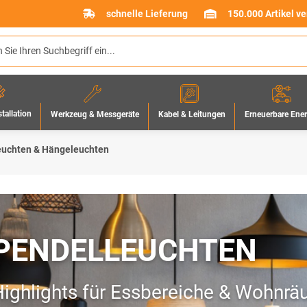
schnelle Lieferung
150.000 Artikel v
stallation
Werkzeug & Messgeräte
Erneuerbare Ene
Kabel & Leitungen
euchten & Hängeleuchten
PENDELLEUCHTEN
Highlights für Essbereiche & Wohnr