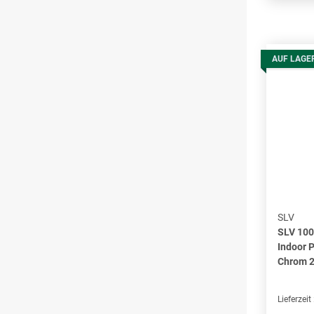
AUF LAGE
SLV
SLV 100
Indoor 
Chrom 2
Lieferzeit