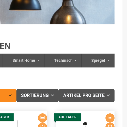
TEN
Smart Home
Technisch
Spiegel
SORTIERUNG
ARTIKEL PRO SEITE
LAGER
AUF LAGER