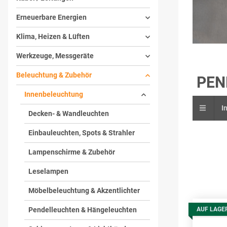
Erneuerbare Energien
Klima, Heizen & Lüften
Werkzeuge, Messgeräte
Beleuchtung & Zubehör
PEN
Innenbeleuchtung
I
Decken- & Wandleuchten
Einbauleuchten, Spots & Strahler
Lampenschirme & Zubehör
Leselampen
Möbelbeleuchtung & Akzentlichter
AUF LAGE
Pendelleuchten & Hängeleuchten