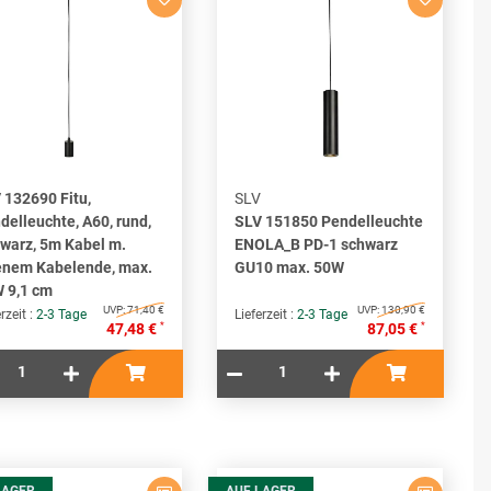
 132690 Fitu,
SLV
delleuchte, A60, rund,
SLV 151850 Pendelleuchte
warz, 5m Kabel m.
ENOLA_B PD-1 schwarz
enem Kabelende, max.
GU10 max. 50W
 9,1 cm
UVP:
71,40 €
UVP:
130,90 €
rzeit :
2-3 Tage
Lieferzeit :
2-3 Tage
*
*
47,48 €
87,05 €
LAGER
AUF LAGER