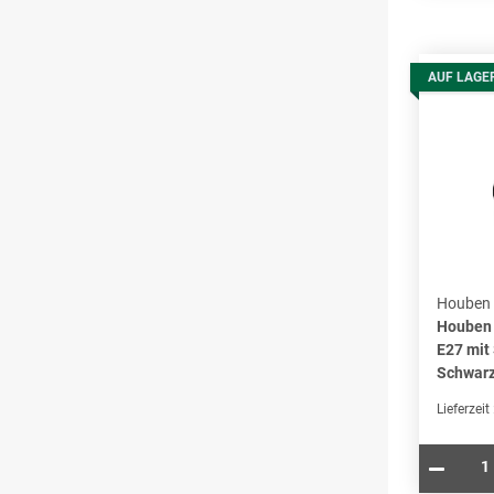
AUF LAGE
Houben
Houben
E27 mit
Schwar
Lieferzeit