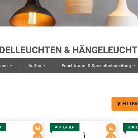
DELLEUCHTEN & HÄNGELEUCH
nnen
Außen
Feuchtraum- & Spezialbeleuchtung
FILTER
R
AUF LAGER
AUF 