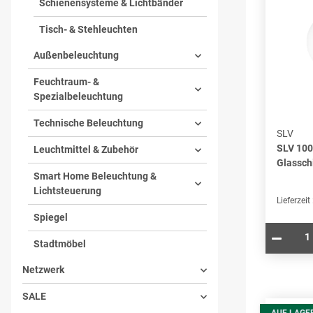
Schienensysteme & Lichtbänder
Tisch- & Stehleuchten
Außenbeleuchtung
Feuchtraum- &
Spezialbeleuchtung
Technische Beleuchtung
SLV
SLV 10
Leuchtmittel & Zubehör
Glassch
Smart Home Beleuchtung &
Lichtsteuerung
Lieferzeit
Spiegel
Stadtmöbel
Netzwerk
SALE
AUF LAGE