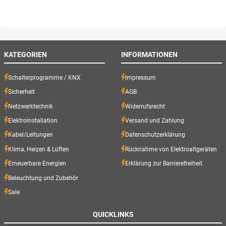
KATEGORIEN
INFORMATIONEN
Schalterprogramme / KNX
Impressum
Sicherheit
AGB
Netzwerktechnik
Widerrufsrecht
Elektroinstallation
Versand und Zahlung
Kabel/Leitungen
Datenschutzerklärung
Klima, Heizen & Lüften
Rücknahme von Elektroaltgeräten
Erneuerbare Energien
Erklärung zur Barrierefreiheit
Beleuchtung und Zubehör
Sale
QUICKLINKS