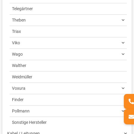
Telegärtner
Theben
Triax
Viko
Wago
Walther
Weidmüller
Voxura
Finder
Pollmann
Sonstige Hersteller
Kabel / Leitungen