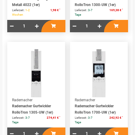
Metall 4022 (1er)
RolloTron 1300-UW (1er)
*
*
Lieferzeit :
1-2
1,98 €
Lieferzeit :
3-7
169,38 €
Wochen
Tage
Rademacher
Rademacher
Rademacher Gurtwickler
Rademacher Gurtwickler
RolloTron 1305-UW (1er)
RolloTron 1700-UW (1er)
*
*
Lieferzeit :
3-7
274,41 €
Lieferzeit :
3-7
242,92 €
Tage
Tage