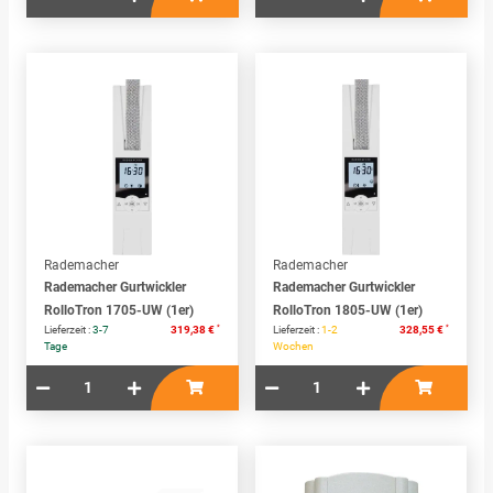
Rademacher
Rademacher
Rademacher Gurtwickler
Rademacher Gurtwickler
RolloTron 1705-UW (1er)
RolloTron 1805-UW (1er)
*
*
Lieferzeit :
3-7
319,38 €
Lieferzeit :
1-2
328,55 €
Tage
Wochen