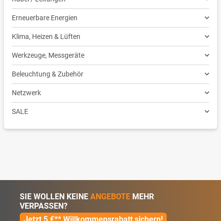
Erneuerbare Energien
Klima, Heizen & Lüften
Werkzeuge, Messgeräte
Beleuchtung & Zubehör
Netzwerk
SALE
SIE WOLLEN KEINE
ANGEBOTE
MEHR
VERPASSEN?
Jetzt 5 €** Willkommensrabatt sichern!