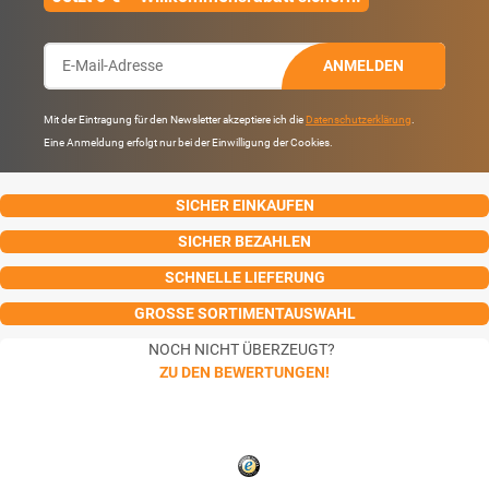
ANMELDEN
Mit der Eintragung für den Newsletter akzeptiere ich die
Datenschutzerklärung
.
Eine Anmeldung erfolgt nur bei der Einwilligung der Cookies.
SICHER EINKAUFEN
SICHER BEZAHLEN
SCHNELLE LIEFERUNG
GROSSE SORTIMENTAUSWAHL
NOCH NICHT ÜBERZEUGT?
ZU DEN BEWERTUNGEN!