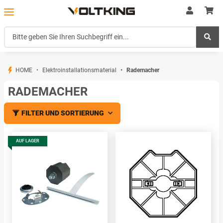
HOME
Elektroinstallationsmaterial
Rademacher
RADEMACHER
FILTER UND SORTIERUNG
AUF LAGER