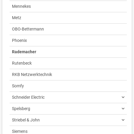
Mennekes
Metz
OBO-Bettermann
Phoenix
Rademacher
Rutenbeck
RKB Netzwerktechnik
Somfy
Schneider Electric
Spelsberg
Striebel & John
Siemens