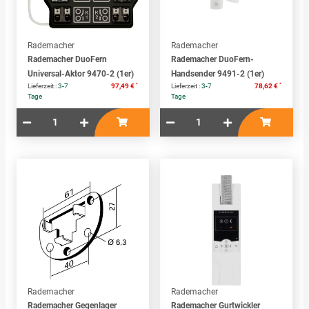
Rademacher
Rademacher
Rademacher DuoFern
Rademacher DuoFern-
Universal-Aktor 9470-2 (1er)
Handsender 9491-2 (1er)
*
*
Lieferzeit :
3-7
97,49 €
Lieferzeit :
3-7
78,62 €
Tage
Tage
Rademacher
Rademacher
Rademacher Gegenlager
Rademacher Gurtwickler