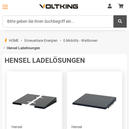
HOME
Erneuerbare Energien
E-Mobility - Wallboxen
Hensel Ladelösungen
HENSEL LADELÖSUNGEN
Hensel
Hensel