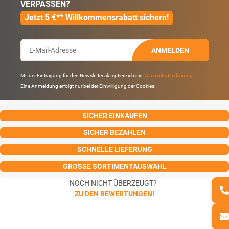
VERPASSEN?
Jetzt 5 €** Willkommensrabatt sichern!
ANMELDEN
Mit der Eintragung für den Newsletter akzeptiere ich die
Datenschutzerklärung
.
Eine Anmeldung erfolgt nur bei der Einwilligung der Cookies.
SICHER EINKAUFEN
SICHER BEZAHLEN
SCHNELLE LIEFERUNG
GROSSE SORTIMENTAUSWAHL
NOCH NICHT ÜBERZEUGT?
ZU DEN BEWERTUNGEN!