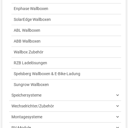
Enphase Wallboxen
SolarEdge Wallboxen
ABL Wallboxen
ABB Wallboxen
Wallbox Zubehör
RZB Ladelösungen
Spelsberg Wallboxen & E-Bike-Ladung
Sungrow Wallboxen
Speichersysteme
Wechselrichter/Zubehör
Montagesysteme
PV-Module