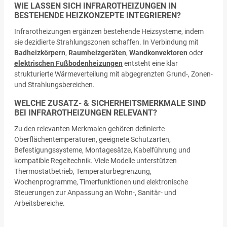
WIE LASSEN SICH INFRAROTHEIZUNGEN IN
BESTEHENDE HEIZKONZEPTE INTEGRIEREN?
Infrarotheizungen ergänzen bestehende Heizsysteme, indem
sie dezidierte Strahlungszonen schaffen. In Verbindung mit
Badheizkörpern
,
Raumheizgeräten
,
Wandkonvektoren
oder
elektrischen Fußbodenheizungen
entsteht eine klar
strukturierte Wärmeverteilung mit abgegrenzten Grund-, Zonen-
und Strahlungsbereichen.
WELCHE ZUSATZ- & SICHERHEITSMERKMALE SIND
BEI INFRAROTHEIZUNGEN RELEVANT?
Zu den relevanten Merkmalen gehören definierte
Oberflächentemperaturen, geeignete Schutzarten,
Befestigungssysteme, Montagesätze, Kabelführung und
kompatible Regeltechnik. Viele Modelle unterstützen
Thermostatbetrieb, Temperaturbegrenzung,
Wochenprogramme, Timerfunktionen und elektronische
Steuerungen zur Anpassung an Wohn-, Sanitär- und
Arbeitsbereiche.