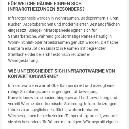
FÜR WELCHE RÄUME EIGNEN SICH
INFRAROTHEIZUNGEN BESONDERS?
Infrarotpaneele werden in Wohnräumen, Badezimmern, Fluren,
Küchen, Arbeitsbereichen und modernisierten Bestandsflächen
eingesetzt. Spiegel-Infrarotpaneele eignen sich für
Sanitärbereiche, während großformatige Paneele häufig in
Wohn-, Schlaf- oder Arbeitsräumen genutzt werden. Die flache
Bauform erlaubt den Einsatz in Räumen mit begrenzter
Stellfläche oder bei architektonisch reduzierter
Wandgestaltung.
WIE UNTERSCHEIDET SICH INFRAROTWÄRME VON
KONVEKTIONSWÄRME?
Infrarotwärme erwärmt Oberflächen direkt und erzeugt eine
ruhige Strahlungszone mit geringer Luftbewegung.
Konvektionswärme basiert hingegen auf Luftumwälzung und
verteilt Wärme über thermische Strömung. Infrarotheizungen
führen zu ausgeglichenen, flächig wahrnehmbaren
Wärmeregionen bei reduziertem Temperaturgradient, wodurch
sie sich besonders für Räume mit ruhigem Wärmeprofil eignen.