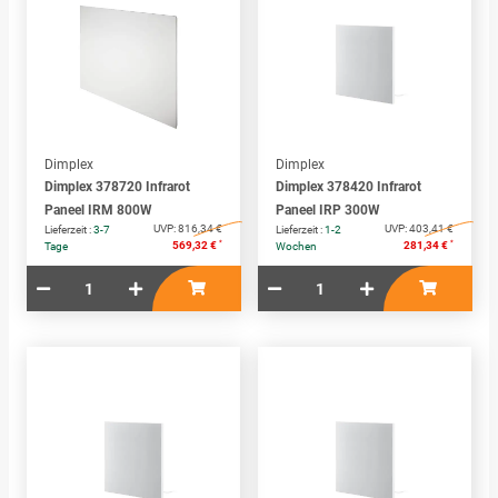
Dimplex
Dimplex
Dimplex 378720 Infrarot
Dimplex 378420 Infrarot
Paneel IRM 800W
Paneel IRP 300W
UVP:
816,34 €
UVP:
403,41 €
Lieferzeit :
3-7
Lieferzeit :
1-2
*
*
569,32 €
281,34 €
Tage
Wochen