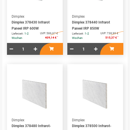
Dimplex
Dimplex
Dimplex 378430 Infrarot
Dimplex 378440 Infrarot
Paneel IRP 600W
Paneel IRP 850W
UVP:
586,67 €
UVP:
738,99 €
Lieferzeit :
1-2
Lieferzeit :
1-2
*
*
409,14 €
515,37 €
Wochen
Wochen
Dimplex
Dimplex
Dimplex 378480 Infrarot-
Dimplex 378500 Infrarot-