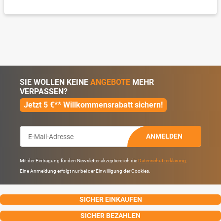
SIE WOLLEN KEINE
ANGEBOTE
MEHR
VERPASSEN?
Jetzt 5 €** Willkommensrabatt sichern!
ANMELDEN
Mit der Eintragung für den Newsletter akzeptiere ich die
Datenschutzerklärung
.
Eine Anmeldung erfolgt nur bei der Einwilligung der Cookies.
SICHER EINKAUFEN
SICHER BEZAHLEN