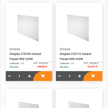
Dimplex
Dimplex
Dimplex 378700 Infrarot
Dimplex 378710 Infrarot
Paneel IRM 320W
Paneel IRM 650W
UVP:
559,30 €
UVP:
738,99 €
Lieferzeit :
1-2
Lieferzeit :
1-2
*
*
390,06 €
515,37 €
Wochen
Wochen