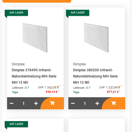
AUF LAGER
AUF LAGER
Dimplex
Dimplex
Dimplex 378490 Infrarot-
Dimplex 380200 Infrarot-
Natursteinheizung MH-Serie
Natursteinheizung MH-Serie
MH 15 NO
MH 12 NO
UVP:
1.342,32 €
UVP:
1.257,83 €
Lieferzeit :
3-7
Lieferzeit :
3-7
*
*
936,13 €
877,21 €
Tage
Tage
AUF LAGER