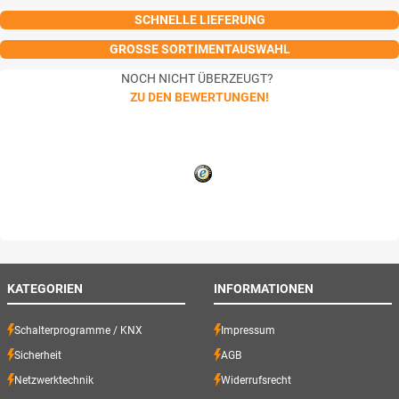
SCHNELLE LIEFERUNG
GROSSE SORTIMENTAUSWAHL
NOCH NICHT ÜBERZEUGT?
ZU DEN BEWERTUNGEN!
KATEGORIEN
INFORMATIONEN
Schalterprogramme / KNX
Impressum
Sicherheit
AGB
Netzwerktechnik
Widerrufsrecht