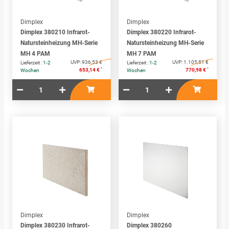
Dimplex
Dimplex
Dimplex 380210 Infrarot-
Dimplex 380220 Infrarot-
Natursteinheizung MH-Serie
Natursteinheizung MH-Serie
MH 4 PAM
MH 7 PAM
UVP:
936,53 €
UVP:
1.105,51 €
Lieferzeit :
1-2
Lieferzeit :
1-2
*
*
653,14 €
770,98 €
Wochen
Wochen
Dimplex
Dimplex
Dimplex 380230 Infrarot-
Dimplex 380260