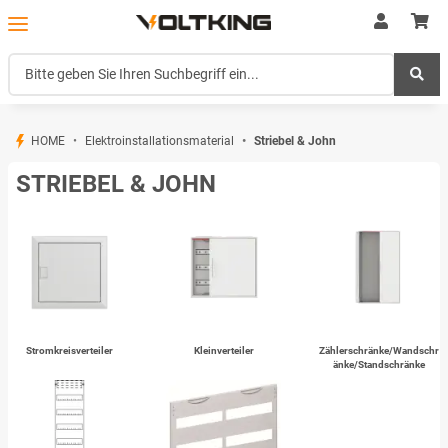
HOME
Elektroinstallationsmaterial
Striebel & John
STRIEBEL & JOHN
Stromkreisverteiler
Kleinverteiler
Zählerschränke/Wandschr
änke/Standschränke