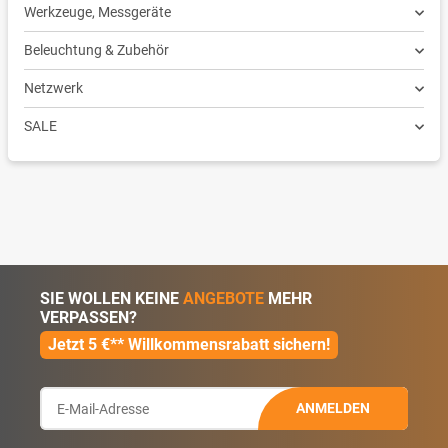
Werkzeuge, Messgeräte
Beleuchtung & Zubehör
Netzwerk
SALE
SIE WOLLEN KEINE
ANGEBOTE
MEHR
VERPASSEN?
Jetzt 5 €** Willkommensrabatt sichern!
ANMELDEN