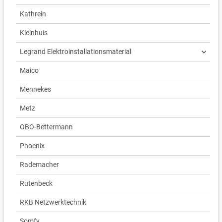
Kathrein
Kleinhuis
Legrand Elektroinstallationsmaterial
Maico
Mennekes
Metz
OBO-Bettermann
Phoenix
Rademacher
Rutenbeck
RKB Netzwerktechnik
Somfy