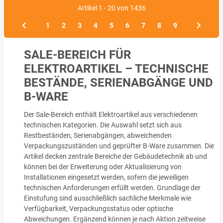
Artikel 1 - 20 von 1436
1
2
3
4
5
6
7
8
9
SALE-BEREICH FÜR
ELEKTROARTIKEL – TECHNISCHE
BESTÄNDE, SERIENABGÄNGE UND
B-WARE
Der Sale-Bereich enthält Elektroartikel aus verschiedenen
technischen Kategorien. Die Auswahl setzt sich aus
Restbeständen, Serienabgängen, abweichenden
Verpackungszuständen und geprüfter B-Ware zusammen. Die
Artikel decken zentrale Bereiche der Gebäudetechnik ab und
können bei der Erweiterung oder Aktualisierung von
Installationen eingesetzt werden, sofern die jeweiligen
technischen Anforderungen erfüllt werden. Grundlage der
Einstufung sind ausschließlich sachliche Merkmale wie
Verfügbarkeit, Verpackungsstatus oder optische
Abweichungen. Ergänzend können je nach Aktion zeitweise