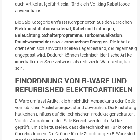
auch Artikel aufgeführt sein, für die ein Voltking Rabattcode
anwendbar ist.
Die Sale-Kategorie umfasst Komponenten aus den Bereichen
Elektroinstallationsmaterial
,
Kabel und Leitungen
,
Beleuchtung
,
Schalterprogramme
,
Türkommunikation
,
Rauchwarnmelder
sowie
erneuerbare Energien
. Die Inhalte
orientieren sich am vorhandenen Lagerbestand, der regelmäßig
angepasst wird. Dadurch können technisch identische Artikel
innerhalb einer Serie zeitweise als reduzierte Ware verfügbar
sein.
EINORDNUNG VON B-WARE UND
REFURBISHED ELEKTROARTIKELN
B-Ware umfasst Artikel, die hinsichtlich Verpackung oder Optik
vom üblichen Auslieferungszustand abweichen. Die Einstufung
hat keinen Einfluss auf die technischen Produkteigenschaften.
Vor der Aufnahme in den Sale-Bereich werden die Artikel
geprüft, um sicherzustellen, dass die technischen Funktionen
übereinstimmen. Die Gründe für die Zuordnung zu B-Ware sind