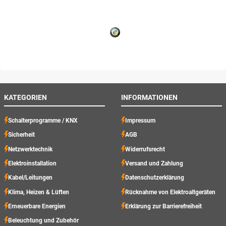
KATEGORIEN
INFORMATIONEN
Schalterprogramme / KNX
Impressum
Sicherheit
AGB
Netzwerktechnik
Widerrufsrecht
Elektroinstallation
Versand und Zahlung
Kabel/Leitungen
Datenschutzerklärung
Klima, Heizen & Lüften
Rücknahme von Elektroaltgeräten
Erneuerbare Energien
Erklärung zur Barrierefreiheit
Beleuchtung und Zubehör