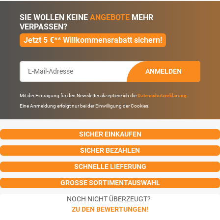
SIE WOLLEN KEINE
ANGEBOTE
MEHR
VERPASSEN?
Jetzt 5 €** Willkommensrabatt sichern!
ANMELDEN
Mit der Eintragung für den Newsletter akzeptiere ich die
Datenschutzerklärung
.
Eine Anmeldung erfolgt nur bei der Einwilligung der Cookies.
SICHER EINKAUFEN
SICHER BEZAHLEN
SCHNELLE LIEFERUNG
GROSSE SORTIMENTAUSWAHL
NOCH NICHT ÜBERZEUGT?
ZU DEN BEWERTUNGEN!