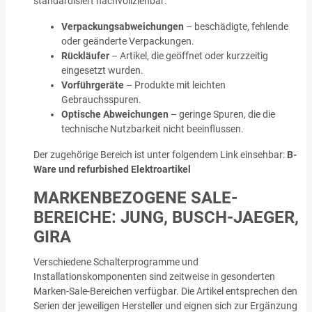
standardisiert nachvollziehbar:
Verpackungsabweichungen
– beschädigte, fehlende
oder geänderte Verpackungen.
Rückläufer
– Artikel, die geöffnet oder kurzzeitig
eingesetzt wurden.
Vorführgeräte
– Produkte mit leichten
Gebrauchsspuren.
Optische Abweichungen
– geringe Spuren, die die
technische Nutzbarkeit nicht beeinflussen.
Der zugehörige Bereich ist unter folgendem Link einsehbar:
B-
Ware und refurbished Elektroartikel
MARKENBEZOGENE SALE-
BEREICHE: JUNG, BUSCH-JAEGER,
GIRA
Verschiedene Schalterprogramme und
Installationskomponenten sind zeitweise in gesonderten
Marken-Sale-Bereichen verfügbar. Die Artikel entsprechen den
Serien der jeweiligen Hersteller und eignen sich zur Ergänzung