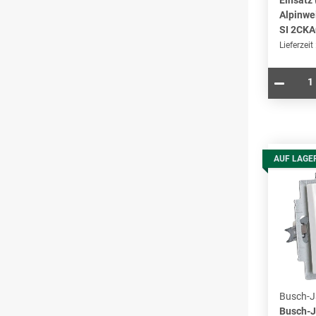
Alpinwe
SI 2CK
Lieferzeit
AUF LAGE
Busch-J
Busch-J