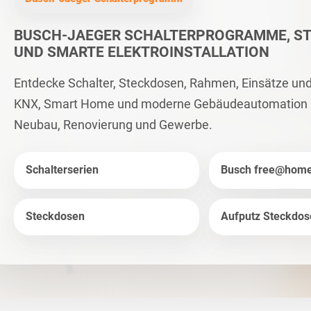
BUSCH-JAEGER SCHALTERPROGRAMME, S
UND SMARTE ELEKTROINSTALLATION
Entdecke Schalter, Steckdosen, Rahmen, Einsätze un
KNX, Smart Home und moderne Gebäudeautomation –
Neubau, Renovierung und Gewerbe.
Schalterserien
Busch free@hom
Steckdosen
Aufputz Steckdos