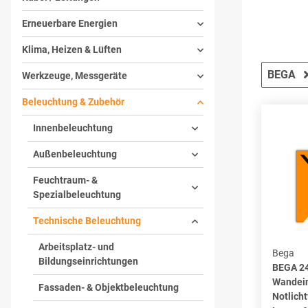
Erneuerbare Energien
Klima, Heizen & Lüften
BEGA
Werkzeuge, Messgeräte
Beleuchtung & Zubehör
Innenbeleuchtung
Außenbeleuchtung
Feuchtraum- &
Spezialbeleuchtung
Technische Beleuchtung
Arbeitsplatz- und
Bega
Bildungseinrichtungen
BEGA 2
Wandei
Fassaden- & Objektbeleuchtung
Notlicht