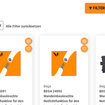
FILTER
Alle Filter zurücksetzen
Bega
Beg
4091
BEGA 24092
BEG
nbauleuchte
Wandeinbauleuchte
Wan
funktion für den
Notlichtfunktion für den
Not