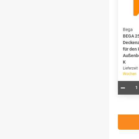
Bega
BEGA 2
Deckena
für den 
Außenbe
K
Lieferzeit
Wochen