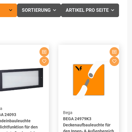
SORTIERUNG
ARTIKEL PRO SEITE
a
Bega
A 24093
BEGA 24979K3
deinbauleuchte
Deckenaufbauleuchte für
lichtfunktion für den
den Innen- & Außenbereich