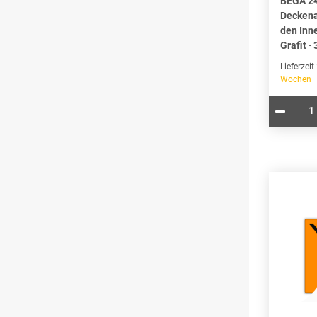
BEGA 2
Deckena
den Inn
Grafit ·
Lieferzeit
Wochen