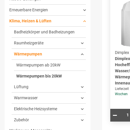
Erneuerbare Energien
Klima, Heizen & Lüften
Badheizkörper und Badheizungen
Raumheizgeräte
Dimplex
Wärmepumpen
Dimplex
Hocheff
Wärmepumpen ab 20kW
Wasser/
Wärmepumpen bis 20kW
Wärmep
Innenau
Lüftung
Lieferzeit
Wochen
Warmwasser
Elektrische Heizsysteme
Zubehör