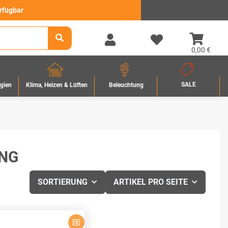
erfügbar
0,00 €
SALE
rgien
Beleuchtung
Klima, Heizen & Lüften
NG
SORTIERUNG
ARTIKEL PRO SEITE