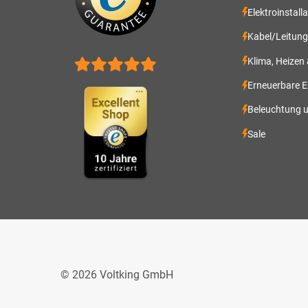
Elektroinstall
Kabel/Leitun
Klima, Heizen
Erneuerbare E
Beleuchtung 
Sale
© 2026 Voltking GmbH