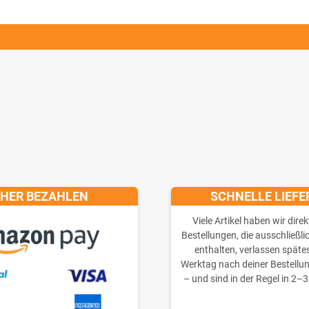
CHER BEZAHLEN
SCHNELLE LIEF
Viele Artikel haben wir direk
Bestellungen, die ausschließli
enthalten, verlassen späte
Werktag nach deiner Bestellu
– und sind in der Regel in 2–3