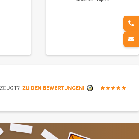
RZEUGT?
ZU DEN BEWERTUNGEN!