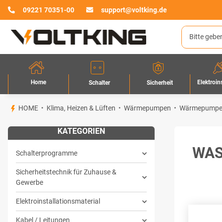
09221 70351-00
support@voltking.de
Home
Elektroin
Sicherheit
Schalter
HOME
Klima, Heizen & Lüften
Wärmepumpen
Wärmepumpen
KATEGORIEN
WAS
Schalterprogramme
Sicherheitstechnik für Zuhause &
Gewerbe
Elektroinstallationsmaterial
Kabel / Leitungen