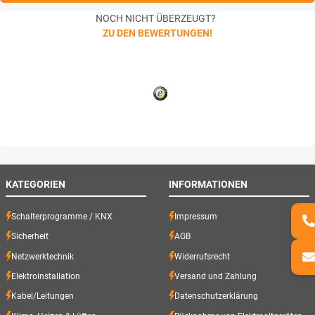
NOCH NICHT ÜBERZEUGT?
ZU DEN BEWERTUNGEN!
KATEGORIEN
INFORMATIONEN
Schalterprogramme / KNX
Impressum
Sicherheit
AGB
Netzwerktechnik
Widerrufsrecht
Elektroinstallation
Versand und Zahlung
Kabel/Leitungen
Datenschutzerklärung