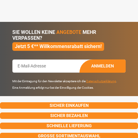
SIE WOLLEN KEINE
ANGEBOTE
MEHR
VERPASSEN?
Jetzt 5 €** Willkommensrabatt sichern!
ANMELDEN
Mit der Eintragung für den Newsletter akzeptiere ich die
Datenschutzerklärung
.
Eine Anmeldung erfolgt nur bei der Einwilligung der Cookies.
SICHER EINKAUFEN
SICHER BEZAHLEN
SCHNELLE LIEFERUNG
GROSSE SORTIMENTAUSWAHL