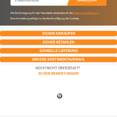
ANMELDEN
Mit der Eintragung für den Newsletter akzeptiere ich die
Datenschutzerklärung
.
Eine Anmeldung erfolgt nur bei der Einwilligung der Cookies.
SICHER EINKAUFEN
SICHER BEZAHLEN
SCHNELLE LIEFERUNG
GROSSE SORTIMENTAUSWAHL
NOCH NICHT ÜBERZEUGT?
ZU DEN BEWERTUNGEN!