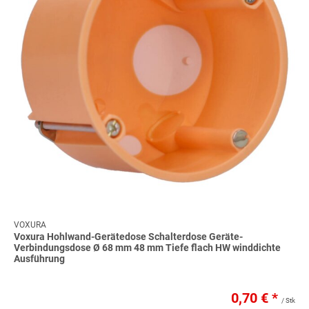
VOXURA
Voxura Hohlwand-Gerätedose Schalterdose Geräte-
Verbindungsdose Ø 68 mm 48 mm Tiefe flach HW winddichte
Ausführung
0,70 €
*
/ Stk