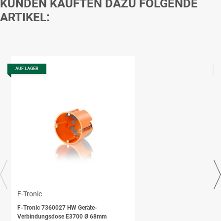
KUNDEN KAUFTEN DAZU FOLGENDE
ARTIKEL:
AUF LAGER
F-Tronic
F-Tronic 7360027 HW Geräte-
Verbindungsdose E3700 Ø 68mm