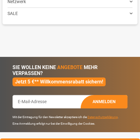
Netzwerk
SALE
SIE WOLLEN KEINE
ANGEBOTE
MEHR
VERPASSEN?
Jetzt 5 €** Willkommensrabatt sichern!
ANMELDEN
Mit der Eintragung für den Newsletter akzeptiere ich die
Datenschutzerklärung
.
Eine Anmeldung erfolgt nur bei der Einwilligung der Cookies.