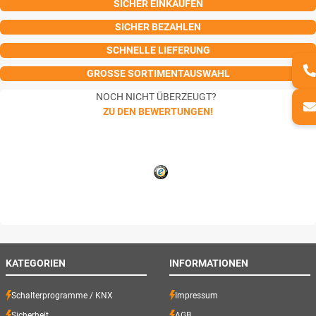
SICHER EINKAUFEN
SICHER BEZAHLEN
SCHNELLE LIEFERUNG
GROSSE SORTIMENTAUSWAHL
NOCH NICHT ÜBERZEUGT?
ZU DEN BEWERTUNGEN!
KATEGORIEN
INFORMATIONEN
Schalterprogramme / KNX
Impressum
Sicherheit
AGB