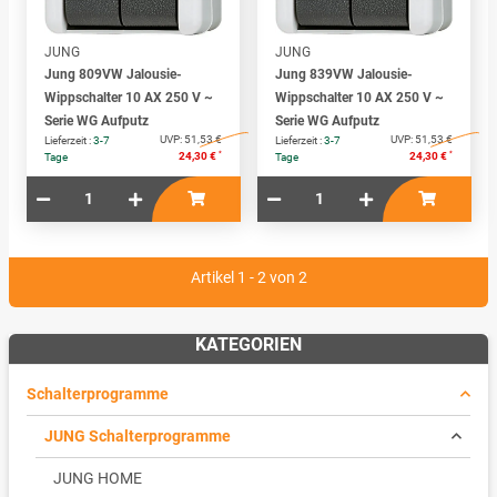
JUNG
JUNG
Jung 809VW Jalousie-
Jung 839VW Jalousie-
Wippschalter 10 AX 250 V ~
Wippschalter 10 AX 250 V ~
Serie WG Aufputz
Serie WG Aufputz
UVP:
51,53 €
UVP:
51,53 €
Lieferzeit :
3-7
Lieferzeit :
3-7
*
*
24,30 €
24,30 €
Tage
Tage
Artikel 1 - 2 von 2
KATEGORIEN
Schalterprogramme
JUNG Schalterprogramme
JUNG HOME