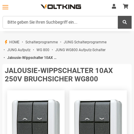
HOME
Schalterprogramme
JUNG Schalterprogramme
JUNG Aufputz
WG 800
JUNG WG800 Aufputz-Schalter
Jalousie-Wippschalter 10AX 250V bruchsicher WG800
JALOUSIE-WIPPSCHALTER 10AX
250V BRUCHSICHER WG800