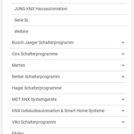
JUNG KNX Hausautomation
Serie SL
Weitere
Busch-Jaeger Schalterprogramm
Gira Schalterprogramme
Merten
Berker Schalterprogramm
Hager Schalterprogramme
MDT KNX Systemgeräte
KNX Gebäudeautomation & Smart Home Systeme
Viko Schalterprogramm
Eltako