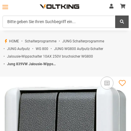
HOME
Schalterprogramme
JUNG Schalterprogramme
JUNG Aufputz
WG 800
JUNG WG800 Aufputz-Schalter
Jalousie-Wippschalter 10AX 250V bruchsicher WG800
Jung 839VW Jalousie-Wippschalter 10 AX 250 V ~ Serie WG Aufputz