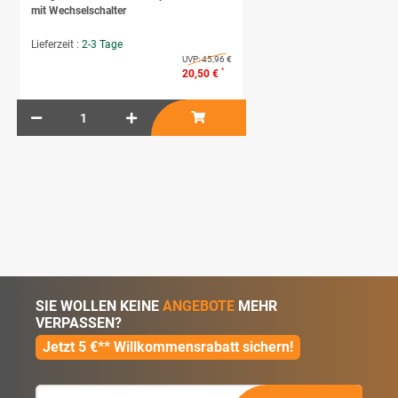
mit Wechselschalter
Lieferzeit :
2-3 Tage
UVP:
45,96 €
*
20,50 €
SIE WOLLEN KEINE
ANGEBOTE
MEHR
VERPASSEN?
Jetzt 5 €** Willkommensrabatt sichern!