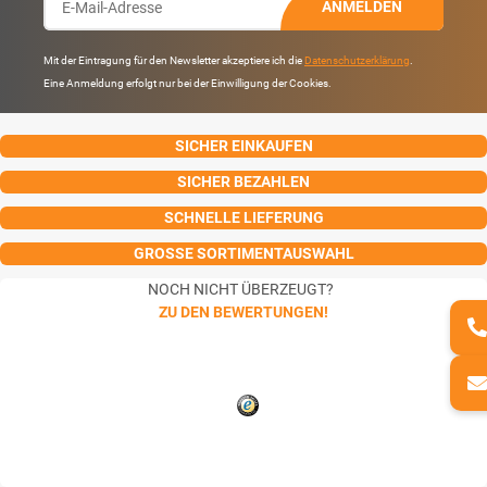
ANMELDEN
Mit der Eintragung für den Newsletter akzeptiere ich die
Datenschutzerklärung
.
Eine Anmeldung erfolgt nur bei der Einwilligung der Cookies.
SICHER EINKAUFEN
SICHER BEZAHLEN
SCHNELLE LIEFERUNG
GROSSE SORTIMENTAUSWAHL
NOCH NICHT ÜBERZEUGT?
ZU DEN BEWERTUNGEN!