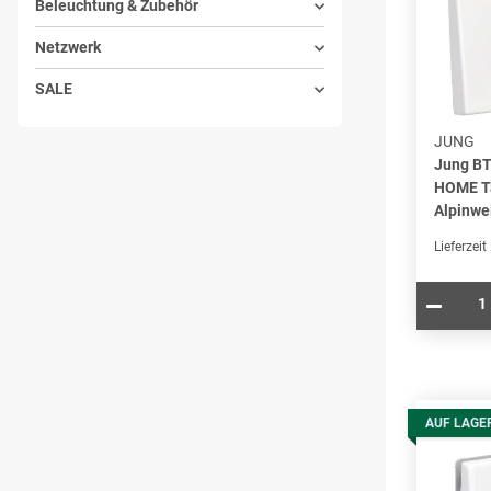
Beleuchtung & Zubehör
Netzwerk
SALE
JUNG
Jung B
HOME Ta
Alpinwe
Lieferzeit
AUF LAGE