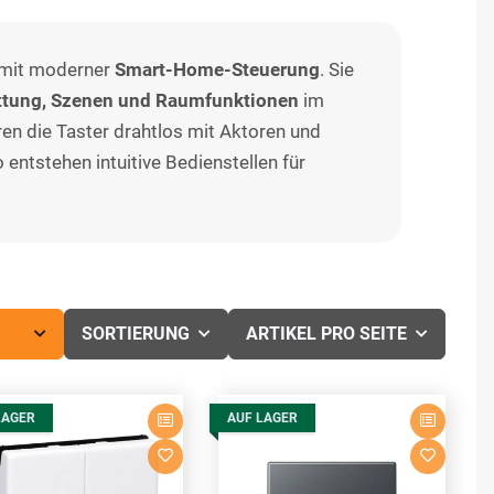
 mit moderner
Smart-Home-Steuerung
. Sie
attung, Szenen und Raumfunktionen
im
n die Taster drahtlos mit Aktoren und
entstehen intuitive Bedienstellen für
SORTIERUNG
ARTIKEL PRO SEITE
LAGER
AUF LAGER