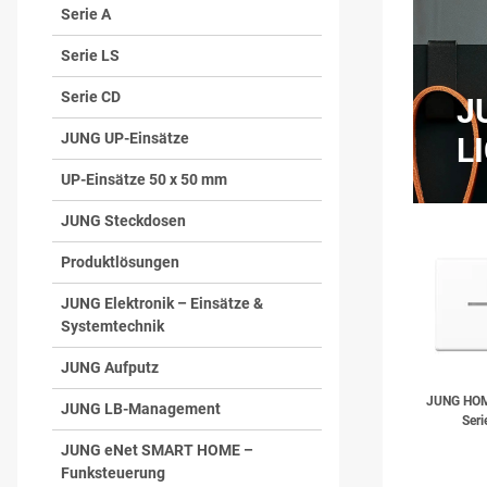
Serie A
Serie LS
Serie CD
J
JUNG UP-Einsätze
L
UP-Einsätze 50 x 50 mm
JUNG Steckdosen
Produktlösungen
JUNG Elektronik – Einsätze &
Systemtechnik
JUNG Aufputz
JUNG HOM
JUNG LB-Management
Seri
JUNG eNet SMART HOME –
Funksteuerung