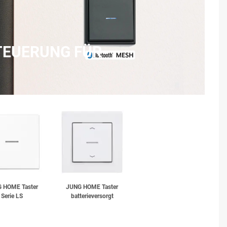
TEUERUNG FÜR
 HOME Taster
JUNG HOME Taster
Serie LS
batterieversorgt