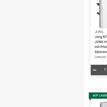
JUNG
Jung B
JUNG HO
mit Pfe
Alpinwe
Lieferzeit
AUF LAGE