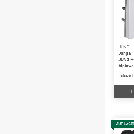
JUNG
Jung B
JUNG HO
Alpinwe
Lieferzeit
AUF LAGE