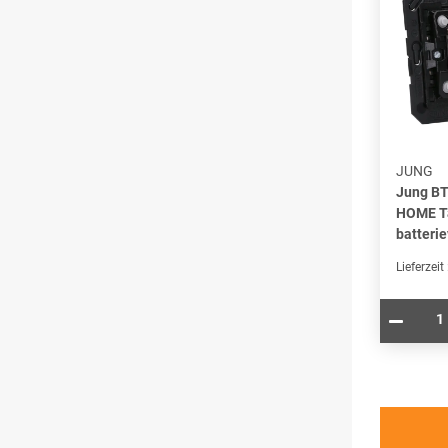
JUNG
Jung B
HOME Ta
batterie
Lieferzeit