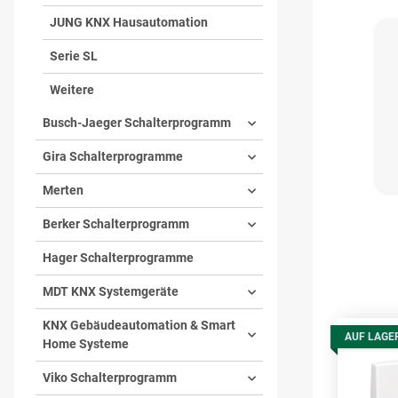
JUNG KNX Hausautomation
Serie SL
Weitere
Busch-Jaeger Schalterprogramm
Gira Schalterprogramme
Merten
Berker Schalterprogramm
Hager Schalterprogramme
MDT KNX Systemgeräte
KNX Gebäudeautomation & Smart
AUF LAGE
Home Systeme
Viko Schalterprogramm