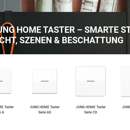
UNG HOME TASTER – SMARTE S
ICHT, SZENEN & BESCHATTUNG
E Taster
JUNG HOME Taster
JUNG HOME Taster
JUNG
e A
Serie AS
Serie CD