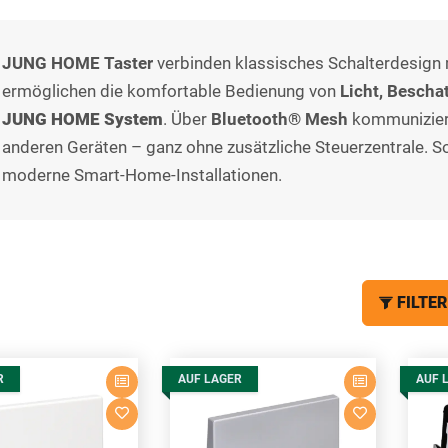
JUNG HOME Taster
verbinden klassisches Schalterdesign
ermöglichen die komfortable Bedienung von
Licht, Besch
JUNG HOME System
. Über
Bluetooth® Mesh
kommuniziere
anderen Geräten – ganz ohne zusätzliche Steuerzentrale. So 
moderne Smart-Home-Installationen.
FILTER
R
AUF LAGER
AUF 