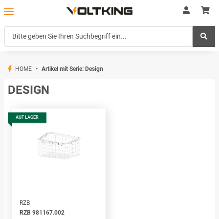
HOME
Artikel mit Serie: Design
DESIGN
AUF LAGER
RZB
RZB 981167.002