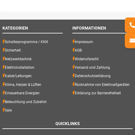
KATEGORIEN
INFORMATIONEN
Schalterprogramme / KNX
Impressum
Sicherheit
AGB
Netzwerktechnik
Widerrufsrecht
Elektroinstallation
Versand und Zahlung
Kabel/Leitungen
Datenschutzerklärung
Klima, Heizen & Lüften
Rücknahme von Elektroaltgeräten
Erneuerbare Energien
Erklärung zur Barrierefreiheit
Beleuchtung und Zubehör
Sale
QUICKLINKS