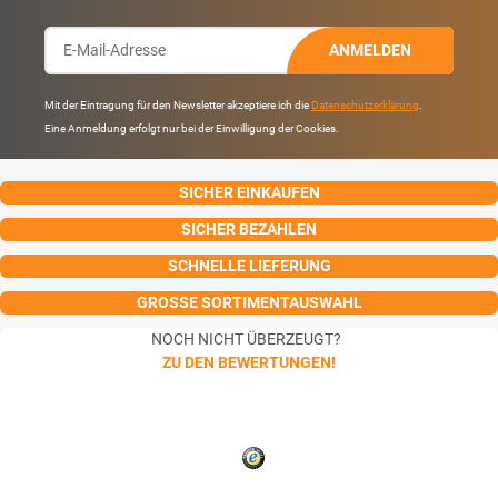
ANMELDEN
Mit der Eintragung für den Newsletter akzeptiere ich die
Datenschutzerklärung
.
Eine Anmeldung erfolgt nur bei der Einwilligung der Cookies.
SICHER EINKAUFEN
SICHER BEZAHLEN
SCHNELLE LIEFERUNG
GROSSE SORTIMENTAUSWAHL
NOCH NICHT ÜBERZEUGT?
ZU DEN BEWERTUNGEN!