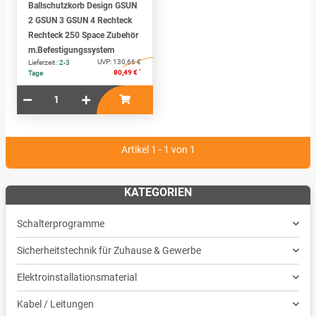
Ballschutzkorb Design GSUN
2 GSUN 3 GSUN 4 Rechteck
Rechteck 250 Space Zubehör
m.Befestigungssystem
UVP:
130,66 €
Lieferzeit :
2-3
*
80,49 €
Tage
Artikel 1 - 1 von 1
KATEGORIEN
Schalterprogramme
Sicherheitstechnik für Zuhause & Gewerbe
Elektroinstallationsmaterial
Kabel / Leitungen