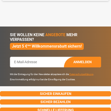
SIE WOLLEN KEINE
ANGEBOTE
MEHR
VERPASSEN?
Jetzt 5 €** Willkommensrabatt sichern!
ANMELDEN
Mit der Eintragung für den Newsletter akzeptiere ich die
Datenschutzerklärung
.
Eine Anmeldung erfolgt nur bei der Einwilligung der Cookies.
SICHER EINKAUFEN
SICHER BEZAHLEN
SCHNELLE LIEFERUNG