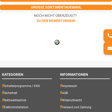
GROSSE SORTIMENTAUSWAHL
NOCH NICHT ÜBERZEUGT?
ZU DEN BEWERTUNGEN!
KATEGORIEN
INFORMATIONEN
Schalterprogramme / KNX
Impressum
Sicherheit
AGB
Netzwerktechnik
Widerrufsrecht
Elektroinstallation
Versand und Zahlung