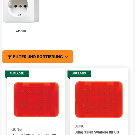
AP 600
FILTER UND SORTIERUNG
AUF LAGER
AUF LAGER
JUNG
JUNG
Jung 33NR Symbole für CD