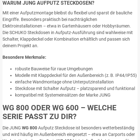
WARUM JUNG AUFPUTZ STECKDOSEN?
Mit einer Aufputzmontage bleibst du flexibel und sparst dir bauliche
Eingriffe. Besonders praktisch bei nachträglichen
Elektroinstallationen – etwa in Gartenhäusern oder Hobbyräumen.
Die SCHUKO Steckdosen in Aufputz-Ausführung sind wahlweise mit
Schalter, Klappdeckel oder Kombination erhältlich und passen sich
deinem Projekt an.
Besondere Merkmale:
robuste Bauweise für raue Umgebungen
Modelle mit Klappdeckel für den Außenbereich (z. B. IP44/IP55)
einfache Wandmontage ohne Unterputzinstallation
Steckdose mit Schalter Aufputz – platzsparend und funktional
kompatibel mit Systemeinsätzen der Marke JUNG
WG 800 ODER WG 600 – WELCHE
SERIE PASST ZU DIR?
Die JUNG
WG 800
Aufputz Steckdose ist besonders wetterbeständig
und wird häufig im Außenbereich eingesetzt – etwa an Carports oder