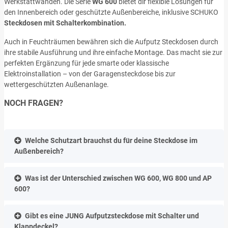
Werkstattwänden. Die Serie
WG 600
bietet dir flexible Lösungen für
den Innenbereich oder geschützte Außenbereiche, inklusive SCHUKO
Steckdosen mit Schalterkombination.
Auch in Feuchträumen bewähren sich die Aufputz Steckdosen durch
ihre stabile Ausführung und ihre einfache Montage. Das macht sie zur
perfekten Ergänzung für jede smarte oder klassische
Elektroinstallation – von der Garagensteckdose bis zur
wettergeschützten Außenanlage.
NOCH FRAGEN?
Welche Schutzart brauchst du für deine Steckdose im
Außenbereich?
Was ist der Unterschied zwischen WG 600, WG 800 und AP
600?
Gibt es eine JUNG Aufputzsteckdose mit Schalter und
Klappdeckel?