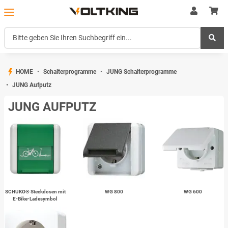
HOME
Schalterprogramme
JUNG Schalterprogramme
JUNG Aufputz
JUNG AUFPUTZ
SCHUKO® Steckdosen mit
WG 800
WG 600
E-Bike-Ladesymbol