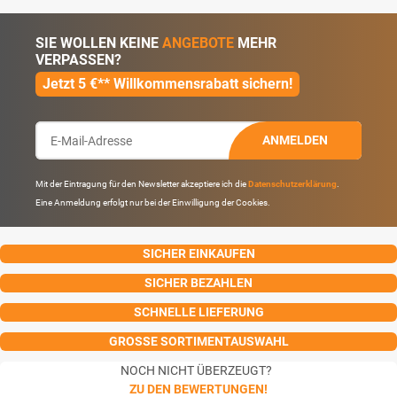
SIE WOLLEN KEINE
ANGEBOTE
MEHR
VERPASSEN?
Jetzt 5 €** Willkommensrabatt sichern!
ANMELDEN
Mit der Eintragung für den Newsletter akzeptiere ich die
Datenschutzerklärung
.
Eine Anmeldung erfolgt nur bei der Einwilligung der Cookies.
SICHER EINKAUFEN
SICHER BEZAHLEN
SCHNELLE LIEFERUNG
GROSSE SORTIMENTAUSWAHL
NOCH NICHT ÜBERZEUGT?
ZU DEN BEWERTUNGEN!