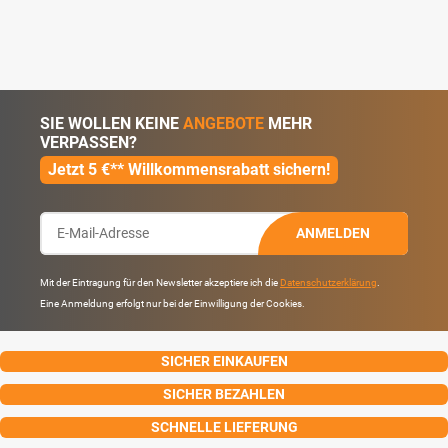
SIE WOLLEN KEINE
ANGEBOTE
MEHR
VERPASSEN?
Jetzt 5 €** Willkommensrabatt sichern!
ANMELDEN
Mit der Eintragung für den Newsletter akzeptiere ich die
Datenschutzerklärung
.
Eine Anmeldung erfolgt nur bei der Einwilligung der Cookies.
SICHER EINKAUFEN
SICHER BEZAHLEN
SCHNELLE LIEFERUNG