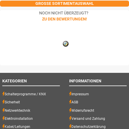
GROSSE SORTIMENTAUSWAHL
NOCH NICHT ÜBERZEUGT?
ZU DEN BEWERTUNGEN!
KATEGORIEN
INFORMATIONEN
Schalterprogramme / KNX
Impressum
Sicherheit
AGB
Netzwerktechnik
Widerrufsrecht
Elektroinstallation
Versand und Zahlung
Kabel/Leitungen
Datenschutzerklärung