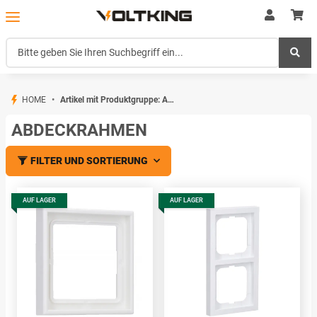
HOME
Artikel mit Produktgruppe: Abdeckrahmen
ABDECKRAHMEN
FILTER UND SORTIERUNG
AUF LAGER
AUF LAGER