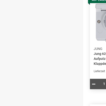
AUF LAGE
JUNG
Jung 6
Aufputz
Klappde
Lieferzeit