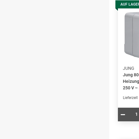
AUF LAGE
JUNG
Jung 8
Heizung
250 V ~
Lieferzeit