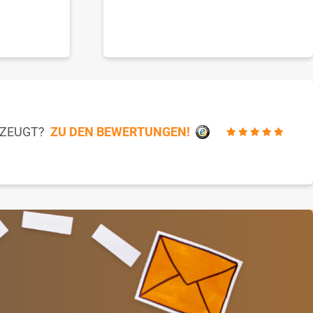
RZEUGT?
ZU DEN BEWERTUNGEN!