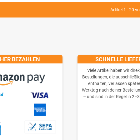
Artikel 1 - 20 v
CHER BEZAHLEN
SCHNELLE LIEF
Viele Artikel haben wir direk
Bestellungen, die ausschließli
enthalten, verlassen späte
Werktag nach deiner Bestellu
– und sind in der Regel in 2–3