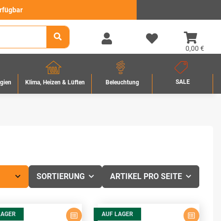
erfügbar
0,00 €
SALE
rgien
Beleuchtung
Klima, Heizen & Lüften
SORTIERUNG
ARTIKEL PRO SEITE
LAGER
AUF LAGER