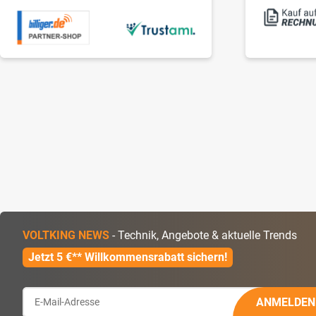
VOLTKING NEWS
- Technik, Angebote & aktuelle Trends
Jetzt 5 €** Willkommensrabatt sichern!
ANMELDEN