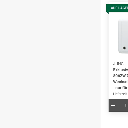
AUF LAGE
JUNG
Exklusi
806ZW 
Wechsel
- nur für
Lieferzeit