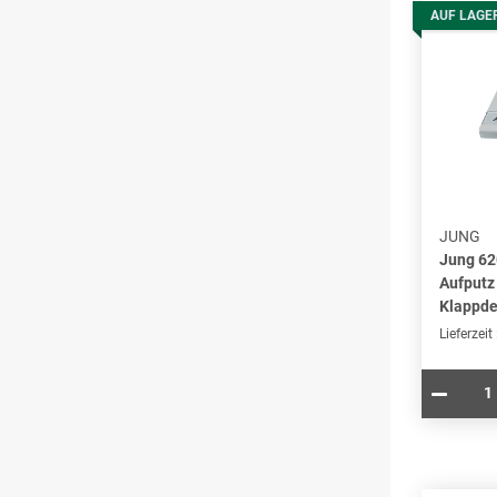
AUF LAGE
JUNG
Jung 6
Aufputz
Klappde
Lieferzeit