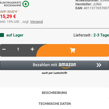
Artikelnummer:
834W
Hersteller:
JUNG
EAN:
4011377657007
UVP:
32,42 €
15,29 €
inkl. 19% USt. , zzgl.
Versand
auf Lager
Lieferzeit :
2-3 Tage
BESCHREIBUNG
TECHNISCHE DATEN