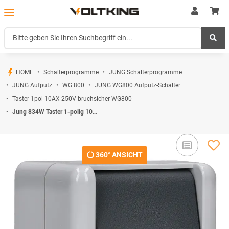
HOME
Schalterprogramme
JUNG Schalterprogramme
JUNG Aufputz
WG 800
JUNG WG800 Aufputz-Schalter
Taster 1pol 10AX 250V bruchsicher WG800
Jung 834W Taster 1-polig 10 AX 250 V ~ Serie WG Aufputz
360° ANSICHT