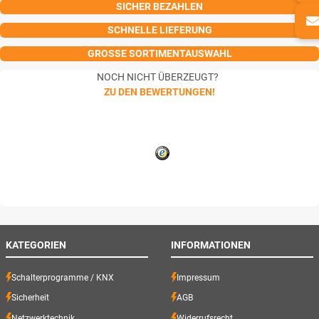
SICHER BEZAHLEN
SCHNELLE LIEFERUNG
GROSSE SORTIMENTAUSWAHL
NOCH NICHT ÜBERZEUGT?
ZU DEN BEWERTUNGEN!
KATEGORIEN
INFORMATIONEN
Schalterprogramme / KNX
Impressum
Sicherheit
AGB
Netzwerktechnik
Widerrufsrecht