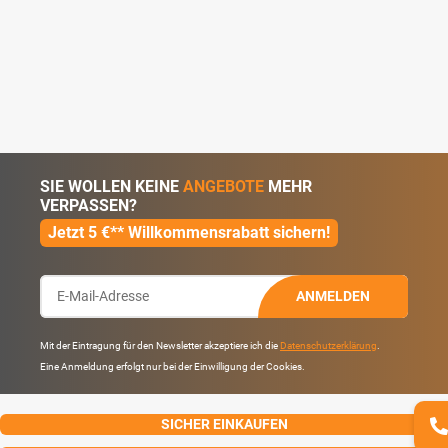
SIE WOLLEN KEINE
ANGEBOTE
MEHR
VERPASSEN?
Jetzt 5 €** Willkommensrabatt sichern!
ANMELDEN
Mit der Eintragung für den Newsletter akzeptiere ich die
Datenschutzerklärung
.
Eine Anmeldung erfolgt nur bei der Einwilligung der Cookies.
SICHER EINKAUFEN