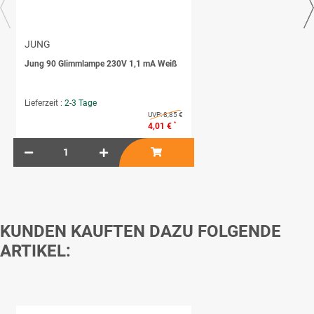
JUNG
Jung 90 Glimmlampe 230V 1,1 mA Weiß
Lieferzeit :
2-3 Tage
UVP:
8,85 €
*
4,01 €
KUNDEN KAUFTEN DAZU FOLGENDE
ARTIKEL: