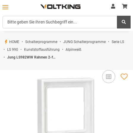
HOME
Schalterprogramme
JUNG Schalterprogramme
Serie LS
LS 990
Kunststoffausführung
Alpinweiß
Jung LS982WW Rahmen 2-fach Alpinweiß Serie LS