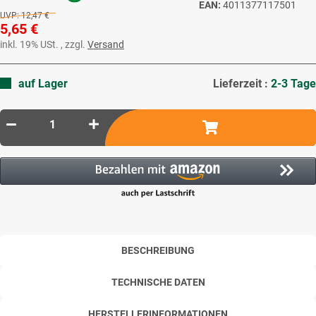
EAN:
4011377117501
UVP:
12,47 €
5,65 €
inkl. 19% USt. , zzgl.
Versand
auf Lager
Lieferzeit :
2-3 Tage
BESCHREIBUNG
TECHNISCHE DATEN
HERSTELLERINFORMATIONEN