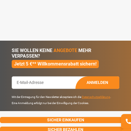
SIE WOLLEN KEINE
ANGEBOTE
MEHR
VERPASSEN?
Jetzt 5 €** Willkommensrabatt sichern!
ANMELDEN
Mit der Eintragung für den Newsletter akzeptiere ich die
Datenschutzerklärung
.
Eine Anmeldung erfolgt nur bei der Einwilligung der Cookies.
SICHER EINKAUFEN
SICHER BEZAHLEN