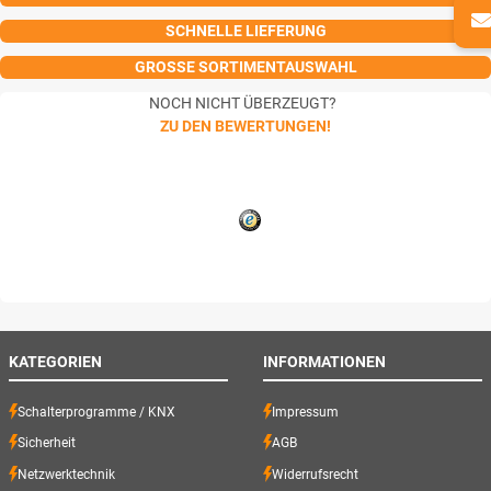
SCHNELLE LIEFERUNG
GROSSE SORTIMENTAUSWAHL
NOCH NICHT ÜBERZEUGT?
ZU DEN BEWERTUNGEN!
KATEGORIEN
INFORMATIONEN
Schalterprogramme / KNX
Impressum
Sicherheit
AGB
Netzwerktechnik
Widerrufsrecht