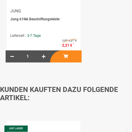
JUNG
Jung 61NA Beschriftungsleiste
Lieferzeit :
3-7 Tage
UVP:
4,87 €
*
2,21 €
KUNDEN KAUFTEN DAZU FOLGENDE
ARTIKEL:
AUF LAGER