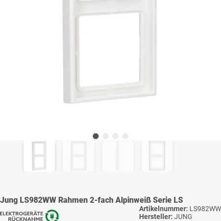
Jung LS982WW Rahmen 2-fach Alpinweiß Serie LS
Artikelnummer:
LS982WW
Hersteller:
JUNG