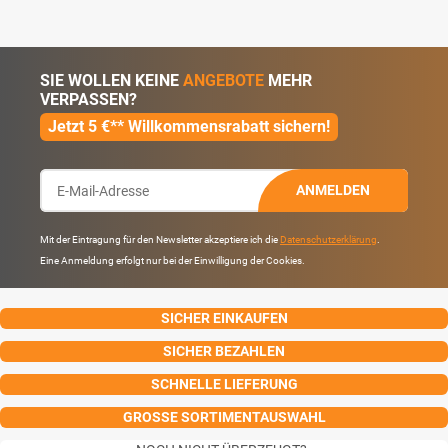
SIE WOLLEN KEINE
ANGEBOTE
MEHR
VERPASSEN?
Jetzt 5 €** Willkommensrabatt sichern!
ANMELDEN
Mit der Eintragung für den Newsletter akzeptiere ich die
Datenschutzerklärung
.
Eine Anmeldung erfolgt nur bei der Einwilligung der Cookies.
SICHER EINKAUFEN
SICHER BEZAHLEN
SCHNELLE LIEFERUNG
GROSSE SORTIMENTAUSWAHL