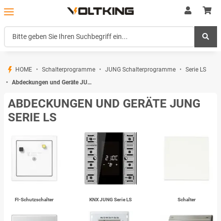
HOME
Schalterprogramme
JUNG Schalterprogramme
Serie LS
Abdeckungen und Geräte JUNG Serie LS
ABDECKUNGEN UND GERÄTE JUNG
SERIE LS
FI-Schutzschalter
KNX JUNG Serie LS
Schalter