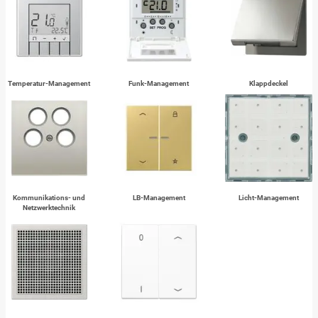
Temperatur-Management
Funk-Management
Klappdeckel
Kommunikations- und
LB-Management
Licht-Management
Netzwerktechnik