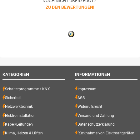
NOCH NICHT ÜBERZEUGT?
ZU DEN BEWERTUNGEN!
KATEGORIEN
INFORMATIONEN
Schalterprogramme / KNX
Impressum
Sicherheit
AGB
Netzwerktechnik
Widerrufsrecht
Elektroinstallation
Versand und Zahlung
Kabel/Leitungen
Datenschutzerklärung
Klima, Heizen & Lüften
Rücknahme von Elektroaltgeräten