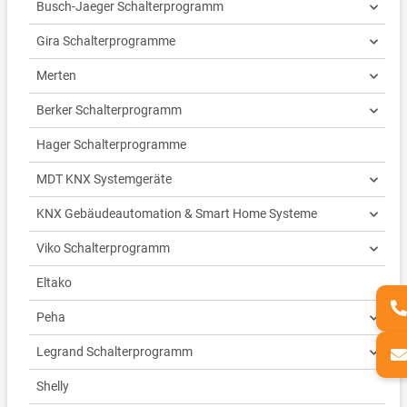
Busch-Jaeger Schalterprogramm
Gira Schalterprogramme
Merten
Berker Schalterprogramm
Hager Schalterprogramme
MDT KNX Systemgeräte
KNX Gebäudeautomation & Smart Home Systeme
Viko Schalterprogramm
Eltako
Peha
Legrand Schalterprogramm
Shelly