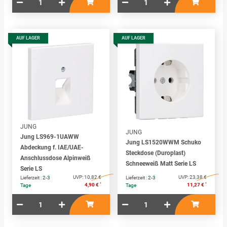
AUF LAGER
AUF LAGER
JUNG
JUNG
Jung LS969-1UAWW
Jung LS1520WWM Schuko
Abdeckung f. IAE/UAE-
Steckdose (Duroplast)
Anschlussdose Alpinweiß
Schneeweiß Matt Serie LS
Serie LS
UVP:
10,82 €
UVP:
23,38 €
Lieferzeit :
2-3
Lieferzeit :
2-3
*
*
4,90 €
11,27 €
Tage
Tage