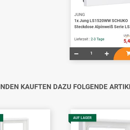
JUNG
1x
Jung LS1520WW SCHUKO
Steckdose Alpinweiß Serie LS
UVP:
Lieferzeit :
2-3 Tage
5,
NDEN KAUFTEN DAZU FOLGENDE ARTIK
AUF LAGER