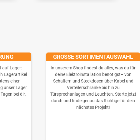
ERUNG
GROSSE SORTIMENTAUSWAHL
t auf Lager:
In unserem Shop findest du alles, was du für
ch Lagerartikel
deine Elektroinstallation benötigst– von
stens einen
Schaltern und Steckdosen über Kabel und
ng unser Lager
Verteilerschränke bis hin zu
 Tagen bei dir.
Türsprechanlagen und Leuchten. Starte jetzt
durch und finde genau das Richtige für dein
nächstes Projekt!