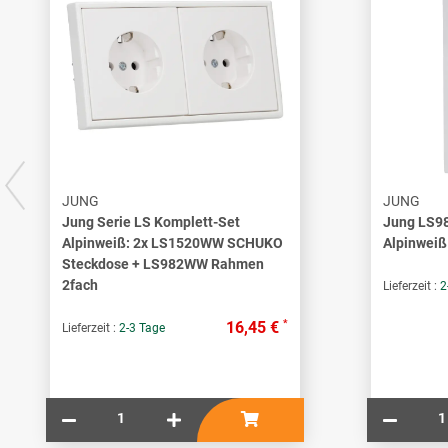
JUNG
JUNG
Jung Serie LS Komplett-Set
Jung LS9
Alpinweiß: 2x LS1520WW SCHUKO
Alpinweiß
Steckdose + LS982WW Rahmen
2fach
Lieferzeit :
2
*
16,45 €
Lieferzeit :
2-3 Tage