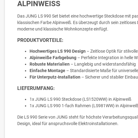
ALPINWEISS
Das JUNG LS 990 Set bietet eine hochwertige Steckdose mit p
klassischen Farbe Alpinweiß. Es überzeugt durch sein zeitloses 
moderne und klassische Wohnkonzepte einfügt.
PRODUKTVORTEILE:
Hochwertiges LS 990 Design
– Zeitlose Optik für stilvol
Alpinweiße Farbgebung
– Perfekte Integration in helle
Robuste Materialien
– Langlebig und widerstandsfähig
Einfache Montage
– Standardisierte Maße für universelle
Für Unterputz-Installation
– Sicherer und stabiler Einbau
LIEFERUMFANG:
1x JUNG LS 990 Steckdose (LS1520WW) in Alpinweiß
1x JUNG LS 990 1-fach Rahmen (LS981WW) in Alpinwei
Die LS 990 Serie von JUNG steht für höchste Verarbeitungsqual
Design, ideal für anspruchsvolle Elektroinstallationen.