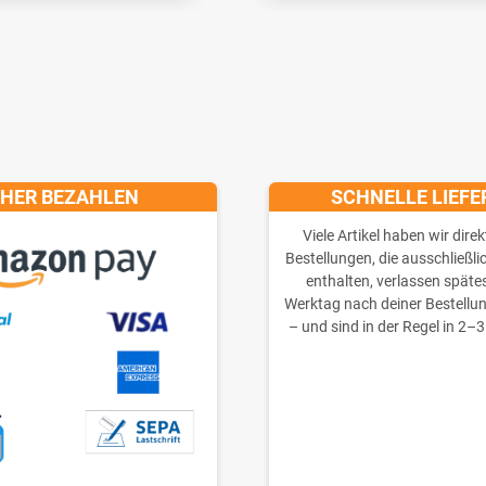
CHER BEZAHLEN
SCHNELLE LIEF
Viele Artikel haben wir direk
Bestellungen, die ausschließli
enthalten, verlassen späte
Werktag nach deiner Bestellu
– und sind in der Regel in 2–3