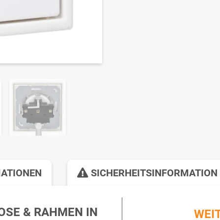
MATIONEN
SICHERHEITSINFORMATION
DOSE & RAHMEN IN
WEI