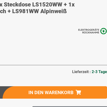
1x Steckdose LS1520WW + 1x
ch + LS981WW Alpinweiß
Lieferzeit :
2-3 Tage
IN DEN WARENKORB