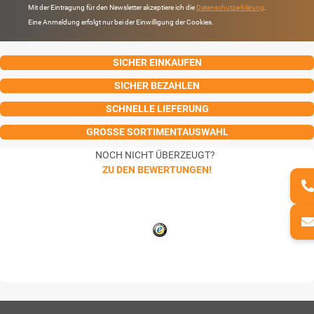
Mit der Eintragung für den Newsletter akzeptiere ich die
Datenschutzerklärung
.
Eine Anmeldung erfolgt nur bei der Einwilligung der Cookies.
SICHER EINKAUFEN
SICHER BEZAHLEN
SCHNELLE LIEFERUNG
GROSSE SORTIMENTAUSWAHL
NOCH NICHT ÜBERZEUGT?
ZU DEN BEWERTUNGEN!