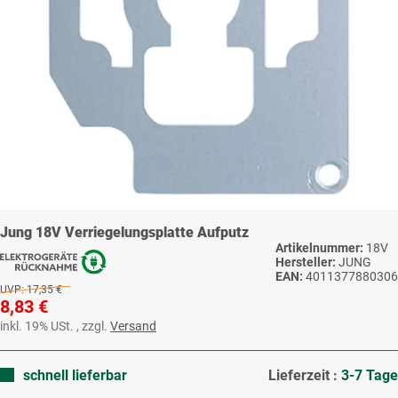
Jung 18V Verriegelungsplatte Aufputz
Artikelnummer:
18V
Hersteller:
JUNG
EAN:
4011377880306
UVP:
17,35 €
8,83 €
inkl. 19% USt. , zzgl.
Versand
schnell lieferbar
Lieferzeit :
3-7 Tage